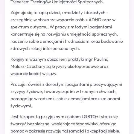
Trenerem Treningów Umiejętności Społecznych.
Zajmuje się terapią dzieci, młodzieży i dorosłych -
szczególnie w obszarze wsparcia osób z ADHD oraz w
spektrum autyzmu. W pracy z młodymi pacjentami
koncentruje się na rozwijaniu umiejętności społecznych,
radzeniu sobie z emocjami i trudnościami oraz budowaniu
zdrowych relacji interpersonalnych.
Kolejnym ważnym obszarem praktyki mgr Paulina
Malarz-Czochary są kryzysy okołoporodowe oraz
wsparcie kobiet w ciąży.
Pracuje również z dorosłymi pacjentami przeżywającymi
kryzysy życiowe, towarzysząc im w trudnych chwilach,
pomagając w radzeniu sobie z emocjami oraz zmianami
życiowymi.
Jest terapeutą przyjaznym osobom LGBTQ+ i stara się
tworzyć bezpieczne, wspierające środowisko, oferując
pomoc w zakresie rozwoju tożsamości i akceptacji siebie.