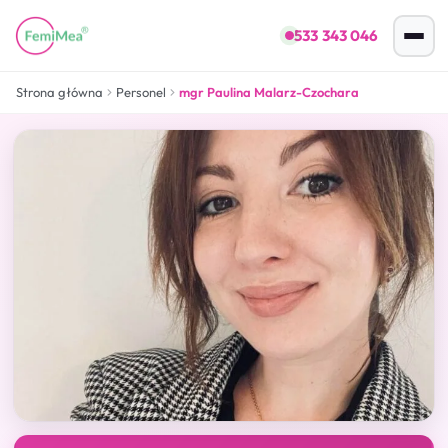
533 343 046
Strona główna
Personel
mgr Paulina Malarz-Czochara
Psycholog i Seksuolog