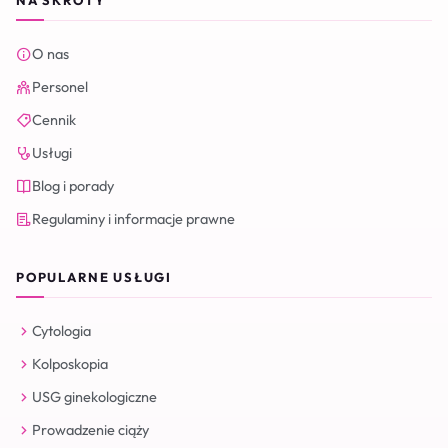
NA SKRÓTY
O nas
Personel
Cennik
Usługi
Blog i porady
Regulaminy i informacje prawne
POPULARNE USŁUGI
Cytologia
Kolposkopia
USG ginekologiczne
Prowadzenie ciąży