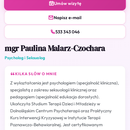
Umów wizytę
Napisz e-mail
533 343 046
mgr Paulina Malarz-Czochara
Psycholog i Seksuolog
KILKA SŁÓW O MNIE
Z wykształcenia jest psychologiem (specjalność kliniczna),
specjalistą z zakresu seksuologii klinicznej oraz
pedagogiem (specjalność edukacja dorosłych).
Ukończyła Studium Terapii Dzieci i Młodzieży w
Dolnośląskim Centrum Psychoterapii oraz Praktyczny
Kurs Interwencji Kryzysowej w Instytucie Terapii
Poznawczo-Behawioralnej. Jest certyfikowanym