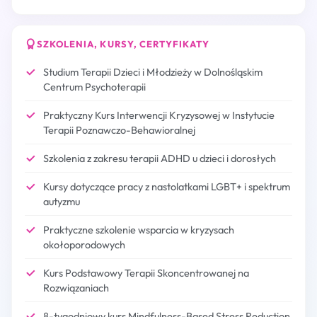
SZKOLENIA, KURSY, CERTYFIKATY
Studium Terapii Dzieci i Młodzieży w Dolnośląskim
Centrum Psychoterapii
Praktyczny Kurs Interwencji Kryzysowej w Instytucie
Terapii Poznawczo-Behawioralnej
Szkolenia z zakresu terapii ADHD u dzieci i dorosłych
Kursy dotyczące pracy z nastolatkami LGBT+ i spektrum
autyzmu
Praktyczne szkolenie wsparcia w kryzysach
okołoporodowych
Kurs Podstawowy Terapii Skoncentrowanej na
Rozwiązaniach
8-tygodniowy kurs Mindfulness-Based Stress Reduction