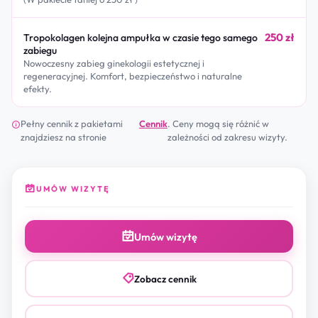
250 zł
Tropokolagen kolejna ampułka w czasie tego samego
zabiegu
Nowoczesny zabieg ginekologii estetycznej i
regeneracyjnej. Komfort, bezpieczeństwo i naturalne
efekty.
Pełny cennik z pakietami
Cennik
. Ceny mogą się różnić w
znajdziesz na stronie
zależności od zakresu wizyty.
UMÓW WIZYTĘ
Umów wizytę
Zobacz cennik