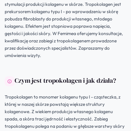
stymulacji produkcji kolagenu w skórze. Tropokolagen jest
prekursorem kolagenu typu I - po wprowadzeniu w skórę
pobudza fibroblasty do produkcji własnego, młodego
kolagenu. Efektem jest stopniowa poprawa napięcia,
gęstości i jakości skóry. W Femimea oferujemy konsultacje,
kwalifikację oraz zabiegi z tropokolagenem prowadzone
przez doświadczonych specjalistów. Zapraszamy do
umówienia wizyty.
Czym jest tropokolagen i jak działa?
Tropokolagen to monomer kolagenu typu I - cząsteczka, z
której w naszej skórze powstają większe struktury
kolagenowe. Z wiekiem produkcja własnego kolagenu
spada, a skóra traci jędrność i elastyczność. Zabieg
tropokolagenu polega na podaniu w głębsze warstwy skóry