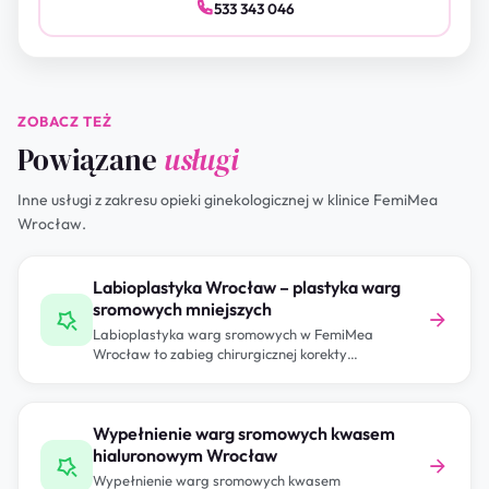
533 343 046
ZOBACZ TEŻ
Powiązane
usługi
Inne usługi z zakresu opieki ginekologicznej w klinice FemiMea
Wrocław.
Labioplastyka Wrocław – plastyka warg
sromowych mniejszych
Labioplastyka warg sromowych w FemiMea
Wrocław to zabieg chirurgicznej korekty
przeprowadzany przez ginekologa-chirurga z…
Wypełnienie warg sromowych kwasem
hialuronowym Wrocław
Wypełnienie warg sromowych kwasem