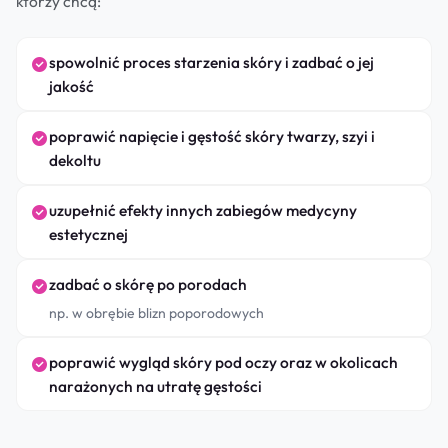
którzy chcą:
spowolnić proces starzenia skóry i zadbać o jej
jakość
poprawić napięcie i gęstość skóry twarzy, szyi i
dekoltu
uzupełnić efekty innych zabiegów medycyny
estetycznej
zadbać o skórę po porodach
np. w obrębie blizn poporodowych
poprawić wygląd skóry pod oczy oraz w okolicach
narażonych na utratę gęstości