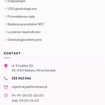
Kolposkopia
USG ginekologiczne
Prowadzenie ciąży
Badania prenatalne NFZ
Leczenie niepłodności
Ginekologia estetyczna
KONTAKT
ul. Kłodzka 3A
55-040 Bielany Wrocławskie
533 343 046
rejestracja@femimea.pl
Pn-Pt: 08:00-20:00
Sob: 09:00-14:00