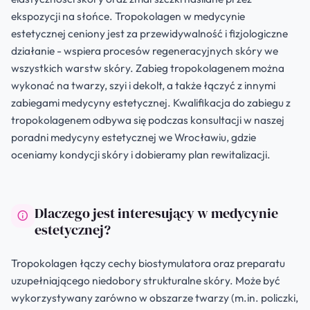
ekspozycji na słońce. Tropokolagen w medycynie
estetycznej ceniony jest za przewidywalność i fizjologiczne
działanie - wspiera procesów regeneracyjnych skóry we
wszystkich warstw skóry. Zabieg tropokolagenem można
wykonać na twarzy, szyi i dekolt, a także łączyć z innymi
zabiegami medycyny estetycznej. Kwalifikacja do zabiegu z
tropokolagenem odbywa się podczas konsultacji w naszej
poradni medycyny estetycznej we Wrocławiu, gdzie
oceniamy kondycji skóry i dobieramy plan rewitalizacji.
Dlaczego jest interesujący w medycynie
estetycznej?
Tropokolagen łączy cechy biostymulatora oraz preparatu
uzupełniającego niedobory strukturalne skóry. Może być
wykorzystywany zarówno w obszarze twarzy (m.in. policzki,