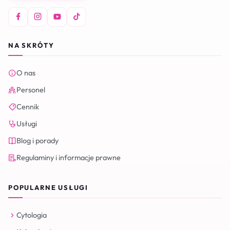
NA SKRÓTY
O nas
Personel
Cennik
Usługi
Blog i porady
Regulaminy i informacje prawne
POPULARNE USŁUGI
Cytologia