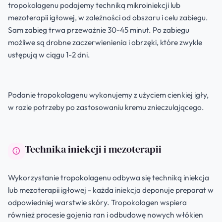
tropokolagenu podajemy techniką mikroiniekcji lub
mezoterapii igłowej, w zależności od obszaru i celu zabiegu.
Sam zabieg trwa przeważnie 30-45 minut. Po zabiegu
możliwe są drobne zaczerwienienia i obrzęki, które zwykle
ustępują w ciągu 1-2 dni.
Podanie tropokolagenu wykonujemy z użyciem cienkiej igły,
w razie potrzeby po zastosowaniu kremu znieczulającego.
Technika iniekcji i mezoterapii
Wykorzystanie tropokolagenu odbywa się techniką iniekcja
lub mezoterapii igłowej - każda iniekcja deponuje preparat w
odpowiedniej warstwie skóry. Tropokolagen wspiera
również procesie gojenia ran i odbudowę nowych włókien