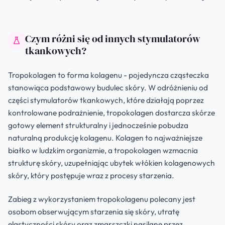
Czym różni się od innych stymulatorów
tkankowych?
Tropokolagen to forma kolagenu - pojedyncza cząsteczka
stanowiąca podstawowy budulec skóry. W odróżnieniu od
części stymulatorów tkankowych, które działają poprzez
kontrolowane podrażnienie, tropokolagen dostarcza skórze
gotowy element strukturalny i jednocześnie pobudza
naturalną produkcję kolagenu. Kolagen to najważniejsze
białko w ludzkim organizmie, a tropokolagen wzmacnia
strukturę skóry, uzupełniając ubytek włókien kolagenowych
skóry, który postępuje wraz z procesy starzenia.
Zabieg z wykorzystaniem tropokolagenu polecany jest
osobom obserwującym starzenia się skóry, utratę
elastyczności skóry oraz zmarszczki nasilane przez