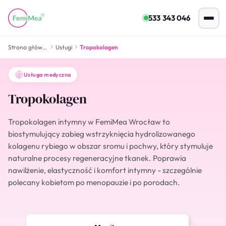
533 343 046
Strona główna
Usługi
Tropokolagen
Usługa medyczna
Tropokolagen
Tropokolagen intymny w FemiMea Wrocław to
biostymulujący zabieg wstrzyknięcia hydrolizowanego
kolagenu rybiego w obszar sromu i pochwy, który stymuluje
naturalne procesy regeneracyjne tkanek. Poprawia
nawilżenie, elastyczność i komfort intymny - szczególnie
polecany kobietom po menopauzie i po porodach.