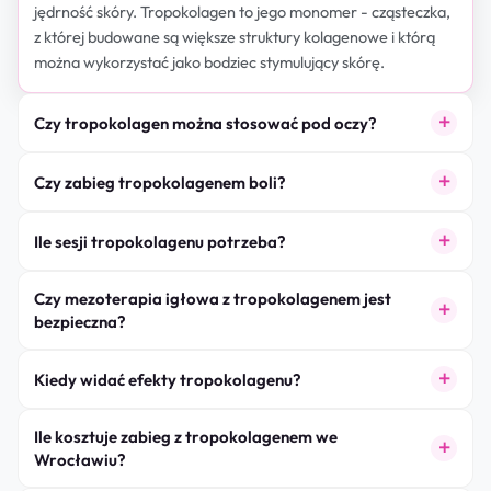
jędrność skóry. Tropokolagen to jego monomer - cząsteczka,
z której budowane są większe struktury kolagenowe i którą
można wykorzystać jako bodziec stymulujący skórę.
Czy tropokolagen można stosować pod oczy?
Czy zabieg tropokolagenem boli?
Ile sesji tropokolagenu potrzeba?
Czy mezoterapia igłowa z tropokolagenem jest
bezpieczna?
Kiedy widać efekty tropokolagenu?
Ile kosztuje zabieg z tropokolagenem we
Wrocławiu?