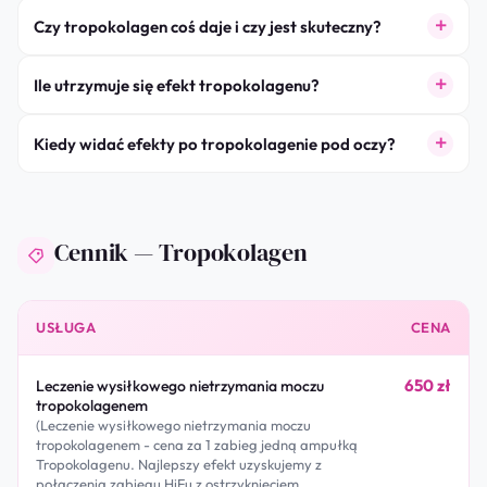
Czy tropokolagen coś daje i czy jest skuteczny?
Ile utrzymuje się efekt tropokolagenu?
Kiedy widać efekty po tropokolagenie pod oczy?
Cennik — Tropokolagen
USŁUGA
CENA
650 zł
Leczenie wysiłkowego nietrzymania moczu
tropokolagenem
(Leczenie wysiłkowego nietrzymania moczu
tropokolagenem - cena za 1 zabieg jedną ampułką
Tropokolagenu. Najlepszy efekt uzyskujemy z
połączenia zabiegu HiFu z ostrzyknięciem