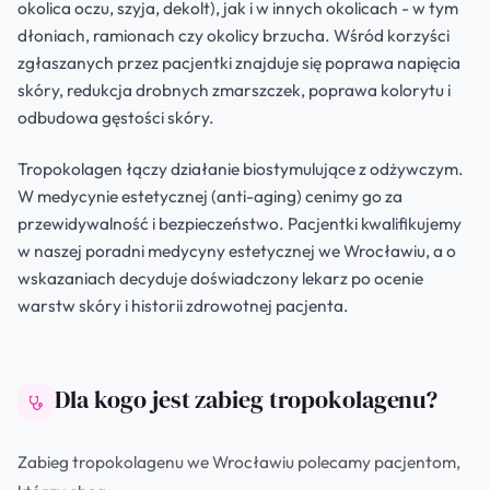
okolica oczu, szyja, dekolt), jak i w innych okolicach - w tym
dłoniach, ramionach czy okolicy brzucha. Wśród korzyści
zgłaszanych przez pacjentki znajduje się poprawa napięcia
skóry, redukcja drobnych zmarszczek, poprawa kolorytu i
odbudowa gęstości skóry.
Tropokolagen łączy działanie biostymulujące z odżywczym.
W medycynie estetycznej (anti-aging) cenimy go za
przewidywalność i bezpieczeństwo. Pacjentki kwalifikujemy
w naszej poradni medycyny estetycznej we Wrocławiu, a o
wskazaniach decyduje doświadczony lekarz po ocenie
warstw skóry i historii zdrowotnej pacjenta.
Dla kogo jest zabieg tropokolagenu?
Zabieg tropokolagenu we Wrocławiu polecamy pacjentom,