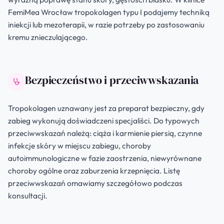
FemiMea Wrocław tropokolagen typu I podajemy techniką
iniekcji lub mezoterapii, w razie potrzeby po zastosowaniu
kremu znieczulającego.
Bezpieczeństwo i przeciwwskazania
Tropokolagen uznawany jest za preparat bezpieczny, gdy
zabieg wykonują doświadczeni specjaliści. Do typowych
przeciwwskazań należą: ciąża i karmienie piersią, czynne
infekcje skóry w miejscu zabiegu, choroby
autoimmunologiczne w fazie zaostrzenia, niewyrównane
choroby ogólne oraz zaburzenia krzepnięcia. Listę
przeciwwskazań omawiamy szczegółowo podczas
konsultacji.