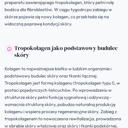
preparatu zawierającego tropokolagen, który pełni rolę
bodźca dla fibroblastów. W ciągu tygodni po zabiegu w
skórze pojawia się nowy kolagen, co przekłada się na
widoczną poprawę kondycji skóry.
Tropokolagen jako podstawowy budulec
skóry
Kolagen to najważniejsze białko w ludzkim organizmie i
podstawowy budulec skóry oraz tkanki łącznej.
Tropokolagen jest formą kolagenu (tropokolagen typu I), w
postaci pojedynczych łańcuchów. Po wprowadzeniu w
strukturze skóry pełni funkcję sygnałową i odżywczą -
wzmacnia strukturę skóry, pobudza naturalną produkcję
kolagenu i wspiera procesy regeneracyjne skóry. Zabieg z
tropokolagenem to nowoczesna rewitalizacja, prowadzona
w obrębie skóry właściwej oraz skóry i tkanki podskórnej.