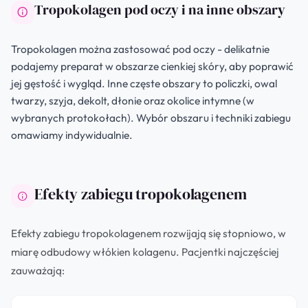
Tropokolagen pod oczy i na inne obszary
Tropokolagen można zastosować pod oczy - delikatnie
podajemy preparat w obszarze cienkiej skóry, aby poprawić
jej gęstość i wygląd. Inne częste obszary to policzki, owal
twarzy, szyja, dekolt, dłonie oraz okolice intymne (w
wybranych protokołach). Wybór obszaru i techniki zabiegu
omawiamy indywidualnie.
Efekty zabiegu tropokolagenem
Efekty zabiegu tropokolagenem rozwijają się stopniowo, w
miarę odbudowy włókien kolagenu. Pacjentki najczęściej
zauważają: