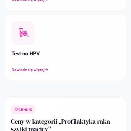
Test na HPV
Dowiedz się więcej
CENNIK
Ceny w kategorii „Profilaktyka raka
szyjki macicy"