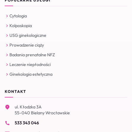
POPULARNE USŁUGI
Cytologia
Kolposkopia
USG ginekologiczne
Prowadzenie ciąży
Badania prenatalne NFZ
Leczenie niepłodności
Ginekologia estetyczna
KONTAKT
ul. Kłodzka 3A
55-040 Bielany Wrocławskie
533 343 046