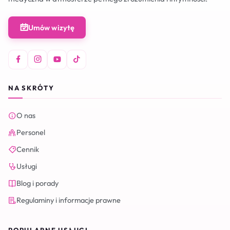
Umów wizytę
NA SKRÓTY
O nas
Personel
Cennik
Usługi
Blog i porady
Regulaminy i informacje prawne