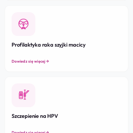
Profilaktyka raka szyjki macicy
Dowiedz się więcej
Szczepienie na HPV
Dowiedz się więcej