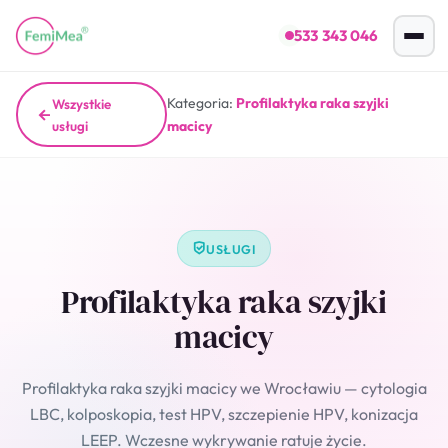
533 343 046
Kategoria:
Profilaktyka raka szyjki
Wszystkie
usługi
macicy
USŁUGI
Profilaktyka raka szyjki
macicy
Profilaktyka raka szyjki macicy we Wrocławiu — cytologia
LBC, kolposkopia, test HPV, szczepienie HPV, konizacja
LEEP. Wczesne wykrywanie ratuje życie.