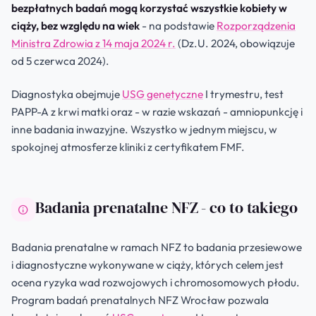
bezpłatnych badań mogą korzystać wszystkie kobiety w
ciąży, bez względu na wiek
- na podstawie
Rozporządzenia
Ministra Zdrowia z 14 maja 2024 r.
(Dz.U. 2024, obowiązuje
od 5 czerwca 2024).
Diagnostyka obejmuje
USG genetyczne
I trymestru, test
PAPP-A z krwi matki oraz - w razie wskazań - amniopunkcję i
inne badania inwazyjne. Wszystko w jednym miejscu, w
spokojnej atmosferze kliniki z certyfikatem FMF.
Badania prenatalne NFZ - co to takiego
Badania prenatalne w ramach NFZ to badania przesiewowe
i diagnostyczne wykonywane w ciąży, których celem jest
ocena ryzyka wad rozwojowych i chromosomowych płodu.
Program badań prenatalnych NFZ Wrocław pozwala