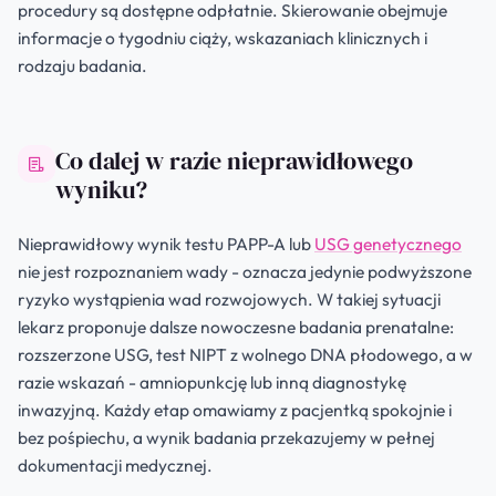
procedury są dostępne odpłatnie. Skierowanie obejmuje
informacje o tygodniu ciąży, wskazaniach klinicznych i
rodzaju badania.
Co dalej w razie nieprawidłowego
wyniku?
Nieprawidłowy wynik testu PAPP-A lub
USG genetycznego
nie jest rozpoznaniem wady - oznacza jedynie podwyższone
ryzyko wystąpienia wad rozwojowych. W takiej sytuacji
lekarz proponuje dalsze nowoczesne badania prenatalne:
rozszerzone USG, test NIPT z wolnego DNA płodowego, a w
razie wskazań - amniopunkcję lub inną diagnostykę
inwazyjną. Każdy etap omawiamy z pacjentką spokojnie i
bez pośpiechu, a wynik badania przekazujemy w pełnej
dokumentacji medycznej.