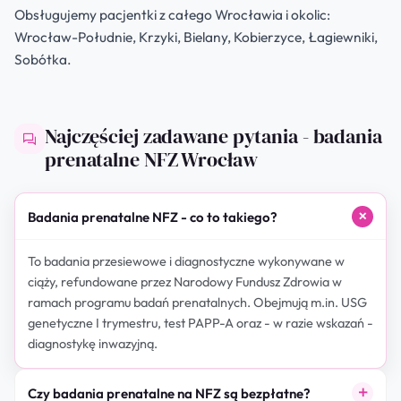
Obsługujemy pacjentki z całego Wrocławia i okolic:
Wrocław-Południe, Krzyki, Bielany, Kobierzyce, Łagiewniki,
Sobótka.
Najczęściej zadawane pytania - badania
prenatalne NFZ Wrocław
Badania prenatalne NFZ - co to takiego?
To badania przesiewowe i diagnostyczne wykonywane w
ciąży, refundowane przez Narodowy Fundusz Zdrowia w
ramach programu badań prenatalnych. Obejmują m.in. USG
genetyczne I trymestru, test PAPP-A oraz - w razie wskazań -
diagnostykę inwazyjną.
Czy badania prenatalne na NFZ są bezpłatne?