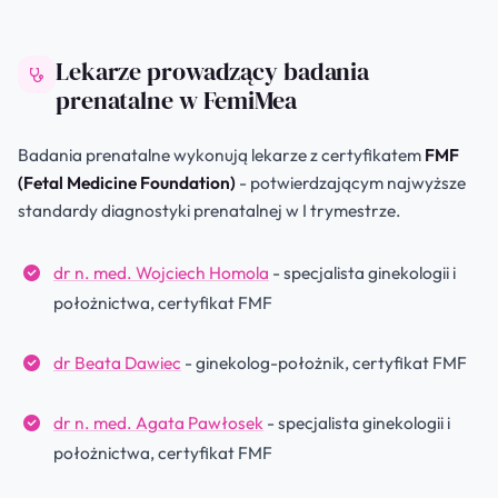
Lekarze prowadzący badania
prenatalne w FemiMea
Badania prenatalne wykonują lekarze z certyfikatem
FMF
(Fetal Medicine Foundation)
- potwierdzającym najwyższe
standardy diagnostyki prenatalnej w I trymestrze.
dr n. med. Wojciech Homola
- specjalista ginekologii i
położnictwa, certyfikat FMF
dr Beata Dawiec
- ginekolog-położnik, certyfikat FMF
dr n. med. Agata Pawłosek
- specjalista ginekologii i
położnictwa, certyfikat FMF