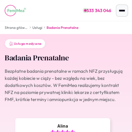
533 343 046
Strona główna
Usługi
Badania Prenatalne
Usługa medyczna
Badania Prenatalne
Bezpłatne badania prenatalne w ramach NFZ przysługują
każdej kobiecie w ciąży - bez względu na wiek, bez
dodatkowych kosztów. W FemiMea realizujemy kontrakt
NFZ na poziomie prywatnej kliniki: lekarze z certyfikatem
FMF, krótkie terminy i amniopunkcja w jednym miejscu.
Alina