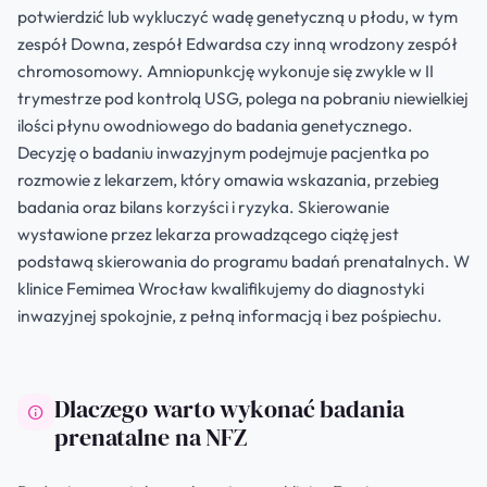
potwierdzić lub wykluczyć wadę genetyczną u płodu, w tym
zespół Downa, zespół Edwardsa czy inną wrodzony zespół
chromosomowy. Amniopunkcję wykonuje się zwykle w II
trymestrze pod kontrolą USG, polega na pobraniu niewielkiej
ilości płynu owodniowego do badania genetycznego.
Decyzję o badaniu inwazyjnym podejmuje pacjentka po
rozmowie z lekarzem, który omawia wskazania, przebieg
badania oraz bilans korzyści i ryzyka. Skierowanie
wystawione przez lekarza prowadzącego ciążę jest
podstawą skierowania do programu badań prenatalnych. W
klinice Femimea Wrocław kwalifikujemy do diagnostyki
inwazyjnej spokojnie, z pełną informacją i bez pośpiechu.
Dlaczego warto wykonać badania
prenatalne na NFZ