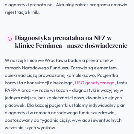
diagnostyki prenatalnej. Aktualny zakres programu omawia
rejestracja kliniki.
Diagnostyka prenatalna na NFZ w
klinice Femimea - nasze doświadczenie
W naszej klinice we Wrocławiu badania prenatalne w
ramach Narodowego Funduszu Zdrowia są elementem
opieki nad ciążą prowadzonej kompleksowo. Pacjentka
korzysta z konsultacji ginekologa,
USG genetycznego
, testu
PAPP-A oraz - w razie wskazań - diagnostyki inwazyjnej w
jednym miejscu, bez konieczności poszukiwania kolejnych
placówek. Dla każdej pacjentki ustalamy indywidualny plan
diagnostyki w ramach narodowego funduszu zdrowia,
dostosowany do tygodnia ciąży, wywiadu i ewentualnych
wcześniejszych wyników.