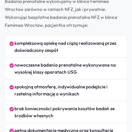
Badania prenatalne wykonujemy w klinice Femimea
Wrocław zarówno w ramach NFZ, jak i prywatnie.
Wykonując bezpłatne badania prenatalne NFZ w klinice
Femimea Wrocław, pacjentka otrzymuje:
kompleksową opiekę nad ciążą realizowaną przez
doświadczony zespół
nowoczesne badania prenatalne wykonywane na
wysokiej klasy aparatach USG
spokojną atmosferę, indywidualne podejście i
rzetelną informację o wynikach
brak konieczności pokrywania kosztów badań ze
środków własnych
pełną dokumentację medyczną oraz konsultacje