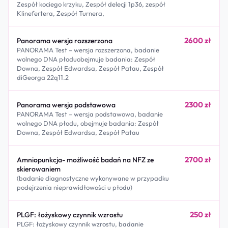
Zespół kociego krzyku, Zespół delecji 1p36, zespół
Klinefertera, Zespół Turnera,
2600 zł
Panorama wersja rozszerzona
PANORAMA Test – wersja rozszerzona, badanie
wolnego DNA płoduobejmuje badania: Zespół
Downa, Zespół Edwardsa, Zespół Patau, Zespół
diGeorga 22q11.2
2300 zł
Panorama wersja podstawowa
PANORAMA Test – wersja podstawowa, badanie
wolnego DNA płodu, obejmuje badania: Zespół
Downa, Zespół Edwardsa, Zespół Patau
2700 zł
Amniopunkcja- możliwość badań na NFZ ze
skierowaniem
(badanie diagnostyczne wykonywane w przypadku
podejrzenia nieprawidłowości u płodu)
250 zł
PLGF: łożyskowy czynnik wzrostu
PLGF: łożyskowy czynnik wzrostu, badanie