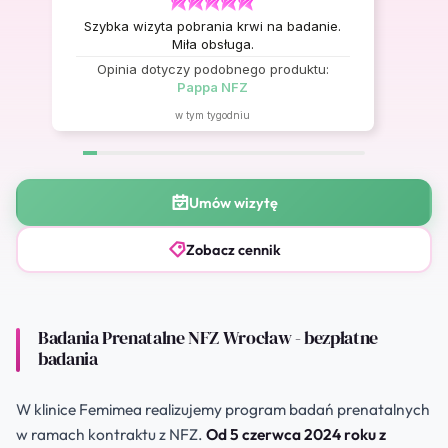
Szybka wizyta pobrania krwi na badanie.
Miła obsługa.
Opinia dotyczy podobnego produktu:
Pappa NFZ
w tym tygodniu
Umów wizytę
Zobacz cennik
Badania Prenatalne NFZ Wrocław - bezpłatne
badania
W klinice Femimea realizujemy program badań prenatalnych
w ramach kontraktu z NFZ.
Od 5 czerwca 2024 roku z