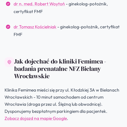
dr n. med. Robert Woytoń
- ginekolog-położnik,
certyfikat FMF
dr Tomasz Kościelniak
- ginekolog-położnik, certyfikat
FMF
Jak dojechać do kliniki Femimea -
badania prenatalne NFZ Bielany
Wrocławskie
Klinika Femimea mieści się przy ul. Kłodzkiej 3A w Bielanach
Wrocławskich - 10 minut samochodem od centrum
Wrocławia (droga przez ul. Ślężną lub obwodnicę).
Dysponujemy bezpłatnym parkingiem dla pacjentek.
Zobacz dojazd na mapie Google
.