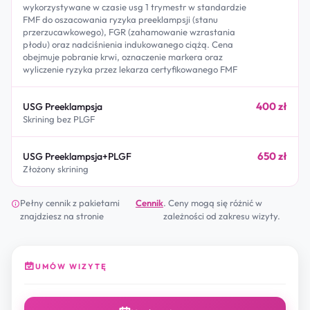
wykorzystywane w czasie usg 1 trymestr w standardzie
FMF do oszacowania ryzyka preeklampsji (stanu
przerzucawkowego), FGR (zahamowanie wzrastania
płodu) oraz nadciśnienia indukowanego ciążą. Cena
obejmuje pobranie krwi, oznaczenie markera oraz
wyliczenie ryzyka przez lekarza certyfikowanego FMF
400 zł
USG Preeklampsja
Skrining bez PLGF
650 zł
USG Preeklampsja+PLGF
Złożony skrining
Pełny cennik z pakietami
Cennik
. Ceny mogą się różnić w
znajdziesz na stronie
zależności od zakresu wizyty.
UMÓW WIZYTĘ