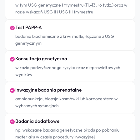
w tym USG genetyczne I trymestru (11.-13.+6 tydz.) oraz w
razie wskazań USG II i USG III trymestru
Test PAPP-A
badania biochemiczne z krwi matki, łączone z USG
genetycznym
Konsultacja genetyczna
w razie podwyższonego ryzyka oraz nieprawidłowych
wyników
Inwazyjne badania prenatalne
amniopunkcja, biopsja kosmówki lub kordocenteza w
wybranych sytuacjach
Badania dodatkowe
np. wskazane badania genetyczne płodu po pobraniu
materiału w czasie procedury inwazyjnej