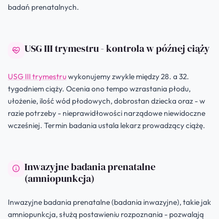
badań prenatalnych.
USG III trymestru - kontrola w późnej ciąży
USG III trymestru
wykonujemy zwykle między 28. a 32.
tygodniem ciąży. Ocenia ono tempo wzrastania płodu,
ułożenie, ilość wód płodowych, dobrostan dziecka oraz - w
razie potrzeby - nieprawidłowości narządowe niewidoczne
wcześniej. Termin badania ustala lekarz prowadzący ciążę.
Inwazyjne badania prenatalne
(amniopunkcja)
Inwazyjne badania prenatalne (badania inwazyjne), takie jak
amniopunkcja, służą postawieniu rozpoznania - pozwalają