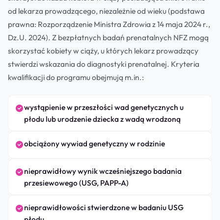
od lekarza prowadzącego, niezależnie od wieku (podstawa
prawna: Rozporządzenie Ministra Zdrowia z 14 maja 2024 r.,
Dz.U. 2024). Z bezpłatnych badań prenatalnych NFZ mogą
skorzystać kobiety w ciąży, u których lekarz prowadzący
stwierdzi wskazania do diagnostyki prenatalnej. Kryteria
kwalifikacji do programu obejmują m.in.:
wystąpienie w przeszłości wad genetycznych u
płodu lub urodzenie dziecka z wadą wrodzoną
obciążony wywiad genetyczny w rodzinie
nieprawidłowy wynik wcześniejszego badania
przesiewowego (USG, PAPP-A)
nieprawidłowości stwierdzone w badaniu USG
płodu