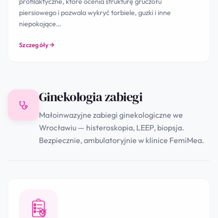
profilaktyczne, które ocenia strukturę gruczołu
piersiowego i pozwala wykryć torbiele, guzki i inne
niepokojące…
Szczegóły
Ginekologia zabiegi
Małoinwazyjne zabiegi ginekologiczne we
Wrocławiu — histeroskopia, LEEP, biopsja.
Bezpiecznie, ambulatoryjnie w klinice FemiMea.