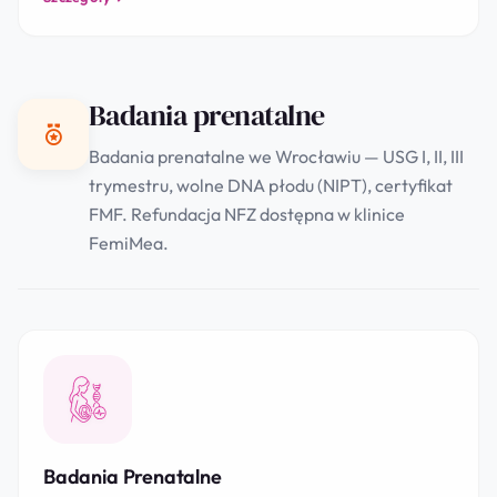
Badania prenatalne
Badania prenatalne we Wrocławiu — USG I, II, III
trymestru, wolne DNA płodu (NIPT), certyfikat
FMF. Refundacja NFZ dostępna w klinice
FemiMea.
Badania Prenatalne