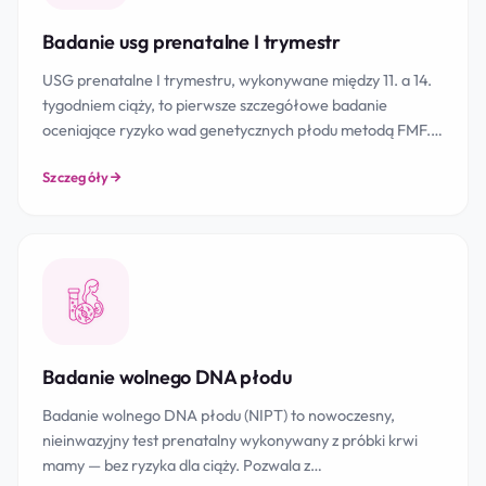
Badanie usg prenatalne I trymestr
USG prenatalne I trymestru, wykonywane między 11. a 14.
tygodniem ciąży, to pierwsze szczegółowe badanie
oceniające ryzyko wad genetycznych płodu metodą FMF.…
Szczegóły
Badanie wolnego DNA płodu
Badanie wolnego DNA płodu (NIPT) to nowoczesny,
nieinwazyjny test prenatalny wykonywany z próbki krwi
mamy — bez ryzyka dla ciąży. Pozwala z…