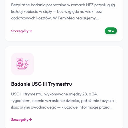
Bezpłatne badania prenatalne w ramach NFZ przysługują
każdej kobiecie w ciąży — bez względu na wiek, bez
dodatkowych kosztów. W FemiMea realizujemy…
Szczegóły
NFZ
Badanie USG III Trymestru
USG III trymestru, wykonywane między 28. a 34.
tygodniem, ocenia wzrastanie dziecka, położenie łożyska i
ilość płynu owodniowego — kluczowe informacje przed…
Szczegóły