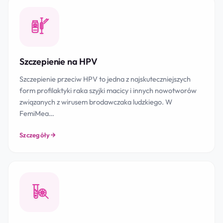
Szczepienie na HPV
Szczepienie przeciw HPV to jedna z najskuteczniejszych
form profilaktyki raka szyjki macicy i innych nowotworów
związanych z wirusem brodawczaka ludzkiego. W
FemiMea…
Szczegóły