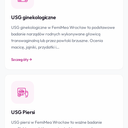
USG ginekologiczne
USG ginekologiczne w FemiMea Wrocław to podstawowe
badanie narządów rodnych wykonywane głowicą
transwaginalną lub przez powłoki brzuszne. Ocenia
macicę, jajniki, przydatki i…
Szczegóły
USG Piersi
USG piersi w FemiMea Wrocław to ważne badanie