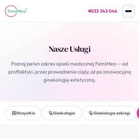
533 343 046
Nasze Usługi
Poznaj pełen zakres opieki medycznej FemiMea — od
profilaktyki, przez prowadzenie ciąży, aż po innowacyjną
ginekologię estetyczną.
Wszystkie
Ginekologia
Ginekologia zabiegi