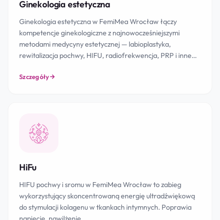
Ginekologia estetyczna
Ginekologia estetyczna w FemiMea Wrocław łączy
kompetencje ginekologiczne z najnowocześniejszymi
metodami medycyny estetycznej — labioplastyka,
rewitalizacja pochwy, HIFU, radiofrekwencja, PRP i inne…
Szczegóły
HiFu
HIFU pochwy i sromu w FemiMea Wrocław to zabieg
wykorzystujący skoncentrowaną energię ultradźwiękową
do stymulacji kolagenu w tkankach intymnych. Poprawia
napięcie, nawilżenie…