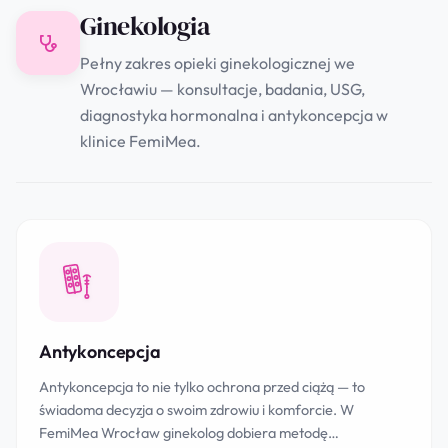
Ginekologia
Pełny zakres opieki ginekologicznej we
Wrocławiu — konsultacje, badania, USG,
diagnostyka hormonalna i antykoncepcja w
klinice FemiMea.
Antykoncepcja
Antykoncepcja to nie tylko ochrona przed ciążą — to
świadoma decyzja o swoim zdrowiu i komforcie. W
FemiMea Wrocław ginekolog dobiera metodę…