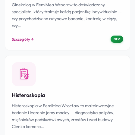
Ginekolog w FemiMea Wrocław to doświadczony
specjalista, który traktuje każdą pacjentkę indywidualnie —
czy przychodzisz na rutynowe badanie, kontrolę w ciąży,
czy…
Szczegóły
NFZ
Histeroskopia
Histeroskopia w FemiMea Wrocław to małoinwazyjne
badanie i leczenie jamy macicy — diagnostyka polipów,
mięśniaków podśluzówkowych, zrostów i wad budowy.
Cienka kamera…