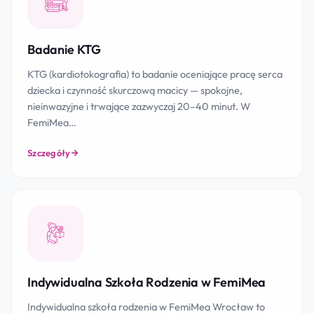
Badanie KTG
KTG (kardiotokografia) to badanie oceniające pracę serca
dziecka i czynność skurczową macicy — spokojne,
nieinwazyjne i trwające zazwyczaj 20–40 minut. W
FemiMea…
Szczegóły
Indywidualna Szkoła Rodzenia w FemiMea
Indywidualna szkoła rodzenia w FemiMea Wrocław to