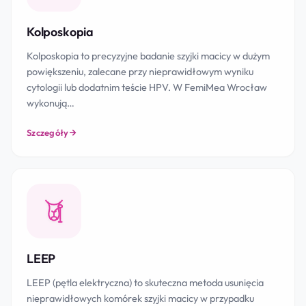
Kolposkopia
Kolposkopia to precyzyjne badanie szyjki macicy w dużym
powiększeniu, zalecane przy nieprawidłowym wyniku
cytologii lub dodatnim teście HPV. W FemiMea Wrocław
wykonują…
Szczegóły
LEEP
LEEP (pętla elektryczna) to skuteczna metoda usunięcia
nieprawidłowych komórek szyjki macicy w przypadku