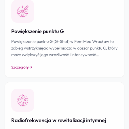
Powiększenie punktu G
Powiększenie punktu G (G-Shot) w FemiMea Wrocław to
zabieg wstrzyknięcia wypełniacza w obszar punktu G, który
może zwiększyć jego wrażliwość i intensywność…
Szczegóły
Radiofrekwencja w rewitalizacji intymnej