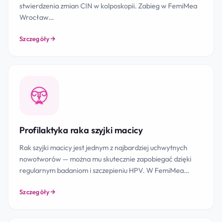
stwierdzenia zmian CIN w kolposkopii. Zabieg w FemiMea
Wrocław…
Szczegóły
Profilaktyka raka szyjki macicy
Rak szyjki macicy jest jednym z najbardziej uchwytnych
nowotworów — można mu skutecznie zapobiegać dzięki
regularnym badaniom i szczepieniu HPV. W FemiMea…
Szczegóły