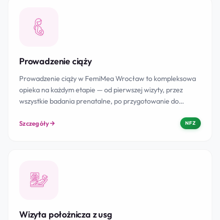
Prowadzenie ciąży
Prowadzenie ciąży w FemiMea Wrocław to kompleksowa
opieka na każdym etapie — od pierwszej wizyty, przez
wszystkie badania prenatalne, po przygotowanie do…
Szczegóły
NFZ
Wizyta położnicza z usg