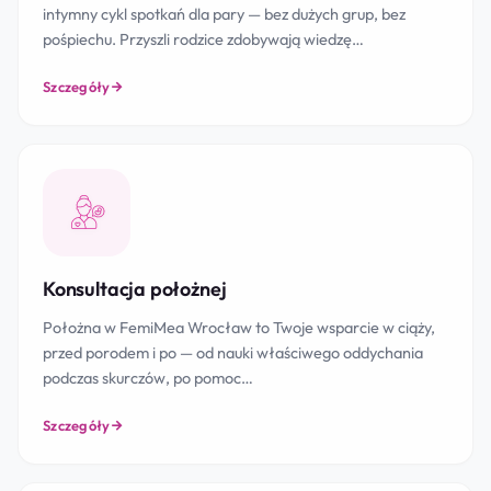
intymny cykl spotkań dla pary — bez dużych grup, bez
pośpiechu. Przyszli rodzice zdobywają wiedzę…
Szczegóły
Konsultacja położnej
Położna w FemiMea Wrocław to Twoje wsparcie w ciąży,
przed porodem i po — od nauki właściwego oddychania
podczas skurczów, po pomoc…
Szczegóły