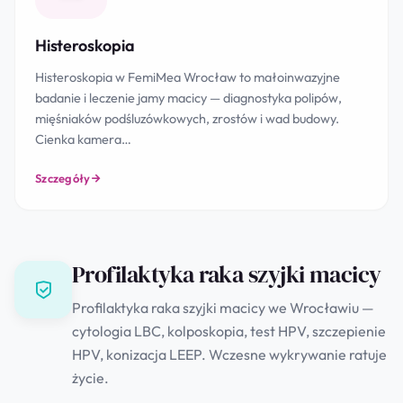
Histeroskopia
Histeroskopia w FemiMea Wrocław to małoinwazyjne
badanie i leczenie jamy macicy — diagnostyka polipów,
mięśniaków podśluzówkowych, zrostów i wad budowy.
Cienka kamera…
Szczegóły
Profilaktyka raka szyjki macicy
Profilaktyka raka szyjki macicy we Wrocławiu —
cytologia LBC, kolposkopia, test HPV, szczepienie
HPV, konizacja LEEP. Wczesne wykrywanie ratuje
życie.