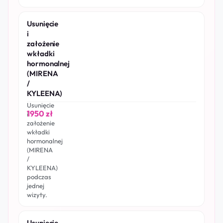
Usunięcie
i
założenie
wkładki
hormonalnej
(MIRENA
/
KYLEENA)
Usunięcie
1950 zł
i
założenie
wkładki
hormonalnej
(MIRENA
/
KYLEENA)
podczas
jednej
wizyty.
Usunięcie