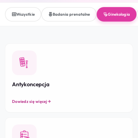
Wszystkie
Badania prenatalne
Ginekologia
Antykoncepcja
Dowiedz się więcej