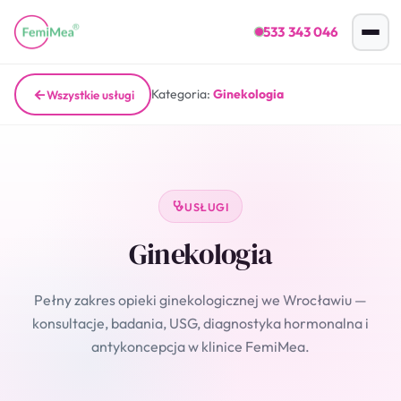
533 343 046
Kategoria:
Ginekologia
Wszystkie usługi
USŁUGI
Ginekologia
Pełny zakres opieki ginekologicznej we Wrocławiu —
konsultacje, badania, USG, diagnostyka hormonalna i
antykoncepcja w klinice FemiMea.