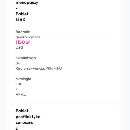
menopauzy
-
Pakiet
MAX
-
Badanie
ginekologiczne
1150 zł
+
USG
-
Kwalifikacja
do
Radiofrekwencja/PRP/HIFU
-
cytologia
LBC
+
HPV…
Pakiet
profilaktyka
coroczna
z