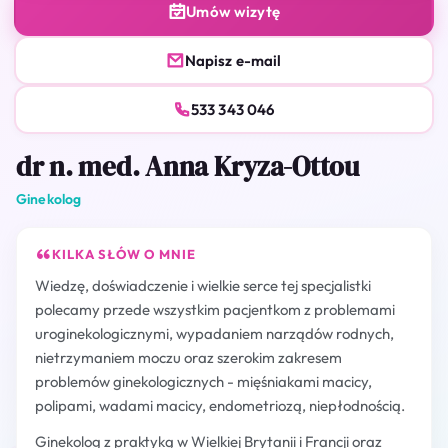
Umów wizytę
Napisz e-mail
533 343 046
dr n. med. Anna Kryza-Ottou
Ginekolog
KILKA SŁÓW O MNIE
Wiedzę, doświadczenie i wielkie serce tej specjalistki
polecamy przede wszystkim pacjentkom z problemami
uroginekologicznymi, wypadaniem narządów rodnych,
nietrzymaniem moczu oraz szerokim zakresem
problemów ginekologicznych - mięśniakami macicy,
polipami, wadami macicy, endometriozą, niepłodnością.
Ginekolog z praktyką w Wielkiej Brytanii i Francji oraz