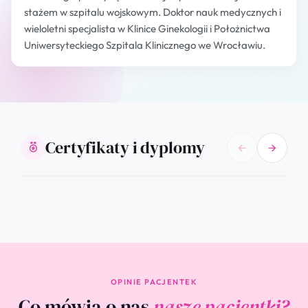
stażem w szpitalu wojskowym. Doktor nauk medycznych i
wieloletni specjalista w Klinice Ginekologii i Położnictwa
Uniwersyteckiego Szpitala Klinicznego we Wrocławiu.
Certyfikaty i dyplomy
OPINIE PACJENTEK
Co mówią o nas
nasze pacjentki?