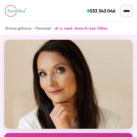
533 343 046
Strona główna
Personel
dr n. med. Anna Kryza-Ottou
Ginekolog