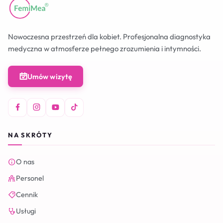
Nowoczesna przestrzeń dla kobiet. Profesjonalna diagnostyka
medyczna w atmosferze pełnego zrozumienia i intymności.
Umów wizytę
NA SKRÓTY
O nas
Personel
Cennik
Usługi