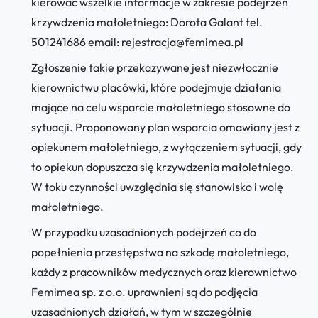
kierować wszelkie informacje w zakresie podejrzeń
krzywdzenia małoletniego: Dorota Galant tel.
501241686 email: rejestracja@femimea.pl
Zgłoszenie takie przekazywane jest niezwłocznie
kierownictwu placówki, które podejmuje działania
mające na celu wsparcie małoletniego stosowne do
sytuacji. Proponowany plan wsparcia omawiany jest z
opiekunem małoletniego, z wyłączeniem sytuacji, gdy
to opiekun dopuszcza się krzywdzenia małoletniego.
W toku czynności uwzględnia się stanowisko i wolę
małoletniego.
W przypadku uzasadnionych podejrzeń co do
popełnienia przestępstwa na szkodę małoletniego,
każdy z pracowników medycznych oraz kierownictwo
Femimea sp. z o.o. uprawnieni są do podjęcia
uzasadnionych działań, w tym w szczególnie