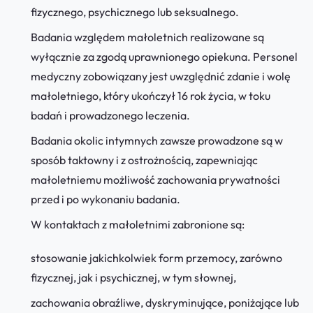
fizycznego, psychicznego lub seksualnego.
Badania względem małoletnich realizowane są
wyłącznie za zgodą uprawnionego opiekuna. Personel
medyczny zobowiązany jest uwzględnić zdanie i wolę
małoletniego, który ukończył 16 rok życia, w toku
badań i prowadzonego leczenia.
Badania okolic intymnych zawsze prowadzone są w
sposób taktowny i z ostrożnością, zapewniając
małoletniemu możliwość zachowania prywatności
przed i po wykonaniu badania.
W kontaktach z małoletnimi zabronione są:
stosowanie jakichkolwiek form przemocy, zarówno
fizycznej, jak i psychicznej, w tym słownej,
zachowania obraźliwe, dyskryminujące, poniżające lub