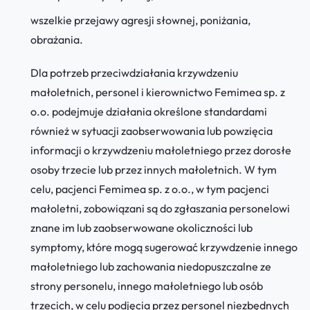
wszelkie przejawy agresji słownej, poniżania,
obrażania.
Dla potrzeb przeciwdziałania krzywdzeniu
małoletnich, personel i kierownictwo Femimea sp. z
o.o. podejmuje działania określone standardami
również w sytuacji zaobserwowania lub powzięcia
informacji o krzywdzeniu małoletniego przez dorosłe
osoby trzecie lub przez innych małoletnich. W tym
celu, pacjenci Femimea sp. z o.o., w tym pacjenci
małoletni, zobowiązani są do zgłaszania personelowi
znane im lub zaobserwowane okoliczności lub
symptomy, które mogą sugerować krzywdzenie innego
małoletniego lub zachowania niedopuszczalne ze
strony personelu, innego małoletniego lub osób
trzecich, w celu podjęcia przez personel niezbędnych