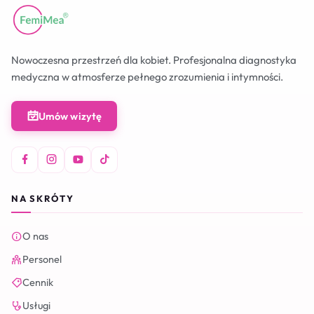
Nowoczesna przestrzeń dla kobiet. Profesjonalna diagnostyka
medyczna w atmosferze pełnego zrozumienia i intymności.
Umów wizytę
NA SKRÓTY
O nas
Personel
Cennik
Usługi