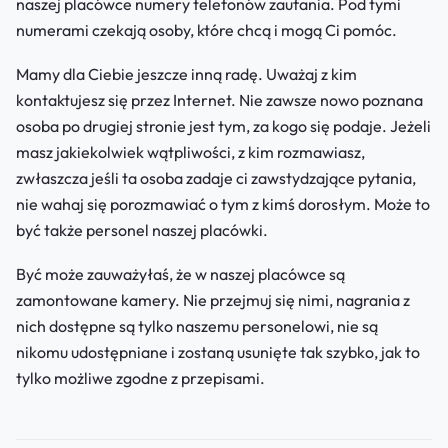
naszej placówce numery telefonów zaufania. Pod tymi
numerami czekają osoby, które chcą i mogą Ci pomóc.
Mamy dla Ciebie jeszcze inną radę. Uważaj z kim
kontaktujesz się przez Internet. Nie zawsze nowo poznana
osoba po drugiej stronie jest tym, za kogo się podaje. Jeżeli
masz jakiekolwiek wątpliwości, z kim rozmawiasz,
zwłaszcza jeśli ta osoba zadaje ci zawstydzające pytania,
nie wahaj się porozmawiać o tym z kimś dorosłym. Może to
być także personel naszej placówki.
Być może zauważyłaś, że w naszej placówce są
zamontowane kamery. Nie przejmuj się nimi, nagrania z
nich dostępne są tylko naszemu personelowi, nie są
nikomu udostępniane i zostaną usunięte tak szybko, jak to
tylko możliwe zgodne z przepisami.