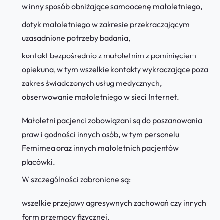
w inny sposób obniżające samoocenę małoletniego,
dotyk małoletniego w zakresie przekraczającym
uzasadnione potrzeby badania,
kontakt bezpośrednio z małoletnim z pominięciem
opiekuna, w tym wszelkie kontakty wykraczające poza
zakres świadczonych usług medycznych,
obserwowanie małoletniego w sieci Internet.
Małoletni pacjenci zobowiązani są do poszanowania
praw i godności innych osób, w tym personelu
Femimea oraz innych małoletnich pacjentów
placówki.
W szczególności zabronione są:
wszelkie przejawy agresywnych zachowań czy innych
form przemocy fizycznej,