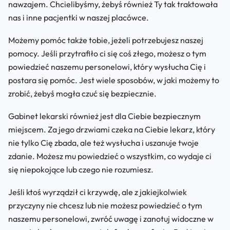
nawzajem. Chcielibyśmy, żebyś również Ty tak traktowała
nas i inne pacjentki w naszej placówce.
Możemy pomóc także tobie, jeżeli potrzebujesz naszej
pomocy. Jeśli przytrafiło ci się coś złego, możesz o tym
powiedzieć naszemu personelowi, który wysłucha Cię i
postara się pomóc. Jest wiele sposobów, w jaki możemy to
zrobić, żebyś mogła czuć się bezpiecznie.
Gabinet lekarski również jest dla Ciebie bezpiecznym
miejscem. Za jego drzwiami czeka na Ciebie lekarz, który
nie tylko Cię zbada, ale też wysłucha i uszanuje twoje
zdanie. Możesz mu powiedzieć o wszystkim, co wydaje ci
się niepokojące lub czego nie rozumiesz.
Jeśli ktoś wyrządził ci krzywdę, ale z jakiejkolwiek
przyczyny nie chcesz lub nie możesz powiedzieć o tym
naszemu personelowi, zwróć uwagę i zanotuj widoczne w