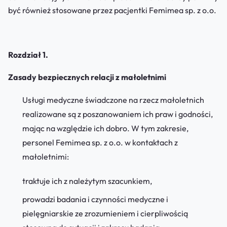
być również stosowane przez pacjentki Femimea sp. z o.o.
Rozdział 1.
Zasady bezpiecznych relacji z małoletnimi
Usługi medyczne świadczone na rzecz małoletnich
realizowane są z poszanowaniem ich praw i godności,
mając na względzie ich dobro. W tym zakresie,
personel Femimea sp. z o.o. w kontaktach z
małoletnimi:
traktuje ich z należytym szacunkiem,
prowadzi badania i czynności medyczne i
pielęgniarskie ze zrozumieniem i cierpliwością