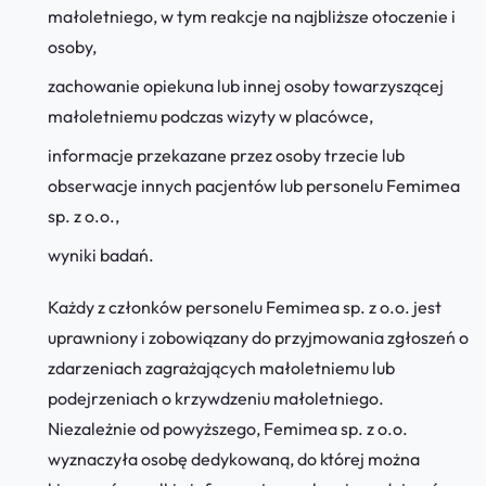
małoletniego, w tym reakcje na najbliższe otoczenie i
osoby,
zachowanie opiekuna lub innej osoby towarzyszącej
małoletniemu podczas wizyty w placówce,
informacje przekazane przez osoby trzecie lub
obserwacje innych pacjentów lub personelu Femimea
sp. z o.o.,
wyniki badań.
Każdy z członków personelu Femimea sp. z o.o. jest
uprawniony i zobowiązany do przyjmowania zgłoszeń o
zdarzeniach zagrażających małoletniemu lub
podejrzeniach o krzywdzeniu małoletniego.
Niezależnie od powyższego, Femimea sp. z o.o.
wyznaczyła osobę dedykowaną, do której można