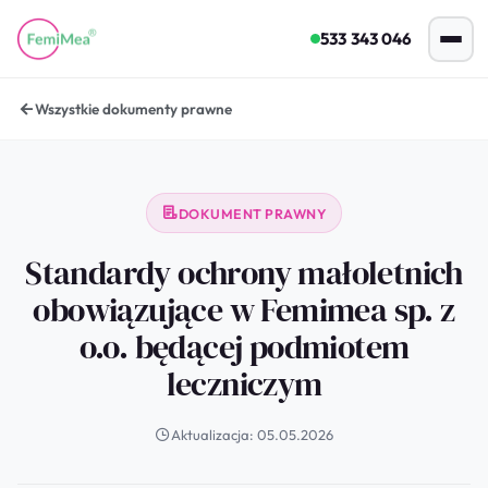
533 343 046
Wszystkie dokumenty prawne
DOKUMENT PRAWNY
Standardy ochrony małoletnich
obowiązujące w Femimea sp. z
o.o. będącej podmiotem
leczniczym
Aktualizacja: 05.05.2026