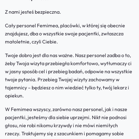
Z nami jesteś bezpieczna.
Cały personel Femimea, placówki, w której się obecnie
znajdujesz, dba o wszystkie swoje pacjentki, zwłaszcza
małoletnie, czyli Ciebie.
Twoje dobro jest dla nas ważne. Nasz personel zadba o to,
żeby Twoja wizyta przebiegła komfortowo, wytłumaczy ci
w jasny sposób cel i przebieg badań, odpowie na wszystkie
twoje pytania. Przebieg Twojej wizyty zachowamy w
tajemnicy – będziesz o nim wiedzieć tylko ty, twój lekarz i
opiekun.
W Femimea wszyscy, zarówno nasz personel, jak i nasze
pacjentki, jesteśmy dla siebie uprzejmi. Nikt nie podnosi
głosu, nie robi nikomu krzywdy i nie mówi niemiłych
rzeczy. Traktujemy się z szacunkiem i pomagamy sobie