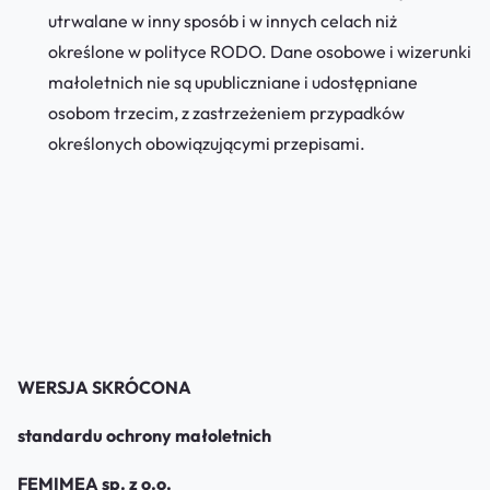
utrwalane w inny sposób i w innych celach niż
określone w polityce RODO. Dane osobowe i wizerunki
małoletnich nie są upubliczniane i udostępniane
osobom trzecim, z zastrzeżeniem przypadków
określonych obowiązującymi przepisami.
WERSJA SKRÓCONA
standardu ochrony małoletnich
FEMIMEA sp. z o.o.