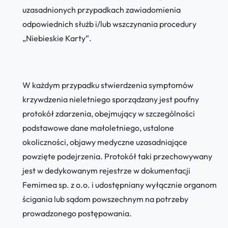
uzasadnionych przypadkach zawiadomienia
odpowiednich służb i/lub wszczynania procedury
„Niebieskie Karty”.
W każdym przypadku stwierdzenia symptomów
krzywdzenia nieletniego sporządzany jest poufny
protokół zdarzenia, obejmujący w szczególności
podstawowe dane małoletniego, ustalone
okoliczności, objawy medyczne uzasadniające
powzięte podejrzenia. Protokół taki przechowywany
jest w dedykowanym rejestrze w dokumentacji
Femimea sp. z o.o. i udostępniany wyłącznie organom
ścigania lub sądom powszechnym na potrzeby
prowadzonego postępowania.