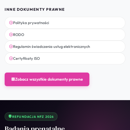
INNE DOKUMENTY PRAWNE
Polityka prywatności
RODO
Regulamin świadczenia usług elektronicznych
Certyfikaty ISO
Zobacz wszystkie dokumenty prawne
REFUNDACJA NFZ 2026
Badania prenatalne