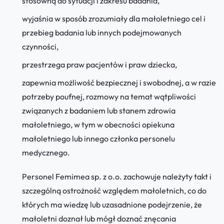
stosowną do sytuacji i zakresu badania,
wyjaśnia w sposób zrozumiały dla małoletniego cel i
przebieg badania lub innych podejmowanych
czynności,
przestrzega praw pacjentów i praw dziecka,
zapewnia możliwość bezpiecznej i swobodnej, a w razie
potrzeby poufnej, rozmowy na temat wątpliwości
związanych z badaniem lub stanem zdrowia
małoletniego, w tym w obecności opiekuna
małoletniego lub innego członka personelu
medycznego.
Personel Femimea sp. z o.o. zachowuje należyty takt i
szczególną ostrożność względem małoletnich, co do
których ma wiedzę lub uzasadnione podejrzenie, że
małoletni doznał lub mógł doznać znęcania