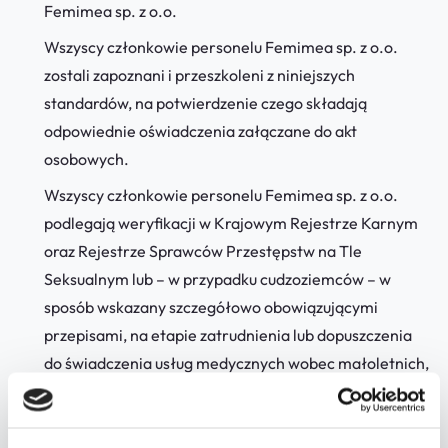
Femimea sp. z o.o.
Wszyscy członkowie personelu Femimea sp. z o.o.
zostali zapoznani i przeszkoleni z niniejszych
standardów, na potwierdzenie czego składają
odpowiednie oświadczenia załączane do akt
osobowych.
Wszyscy członkowie personelu Femimea sp. z o.o.
podlegają weryfikacji w Krajowym Rejestrze Karnym
oraz Rejestrze Sprawców Przestępstw na Tle
Seksualnym lub – w przypadku cudzoziemców – w
sposób wskazany szczegółowo obowiązującymi
przepisami, na etapie zatrudnienia lub dopuszczenia
do świadczenia usług medycznych wobec małoletnich,
jak również okresowo, co zostaje należycie
odnotowane w aktach osobowych personelu.