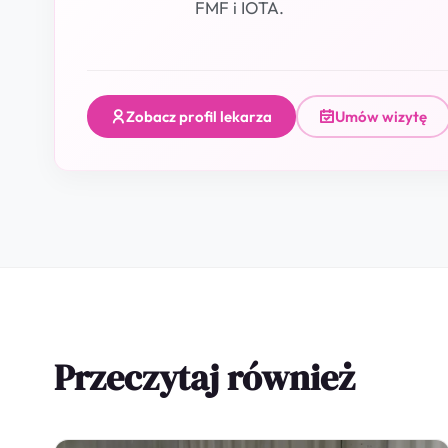
FMF i IOTA.
Zobacz profil lekarza
Umów wizytę
Przeczytaj również