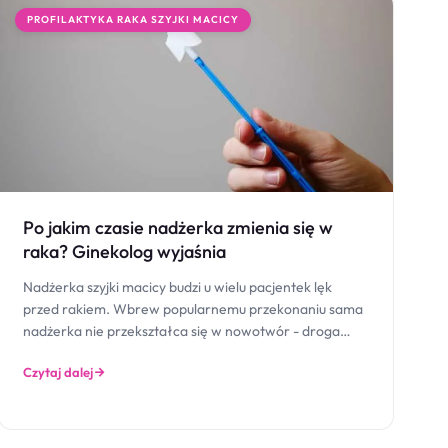
PROFILAKTYKA RAKA SZYJKI MACICY
Po jakim czasie nadżerka zmienia się w
raka? Ginekolog wyjaśnia
Nadżerka szyjki macicy budzi u wielu pacjentek lęk
przed rakiem. Wbrew popularnemu przekonaniu sama
nadżerka nie przekształca się w nowotwór - droga…
Czytaj dalej