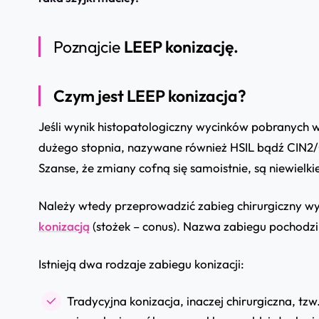
Poznajcie
LEEP konizację.
Czym jest LEEP konizacja?
Jeśli wynik histopatologiczny wycinków pobranych 
dużego stopnia
, nazywane również
HSIL bądź CIN2
Szanse, że zmiany cofną się samoistnie, są niewielki
Należy wtedy przeprowadzić zabieg chirurgiczny wy
konizacją
(stożek – conus). Nazwa zabiegu pochodzi 
Istnieją dwa rodzaje
zabiegu konizacji:
Tradycyjna konizacja
, inaczej chirurgiczna, t