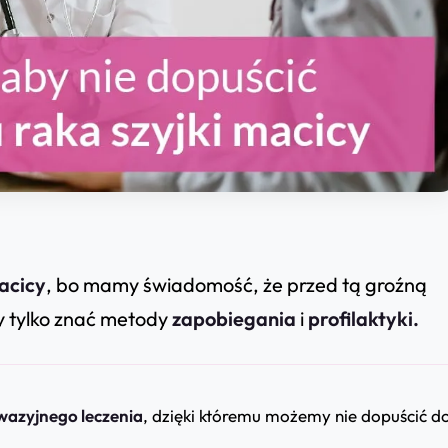
acicy
, bo mamy świadomość, że przed tą groźną
y tylko znać metody
zapobiegania
i
profilaktyki.
azyjnego leczenia
, dzięki któremu możemy nie dopuścić d