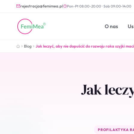
rejestracja@femimea.pl
Pon-Pt 08:00-20:00 · Sob 09:00-14:00
O nas
Us
Blog
Jak leczyć, aby nie dopuścić do rozwoju raka szyjki mac
Jak lecz
PROFILAKTYKA RA