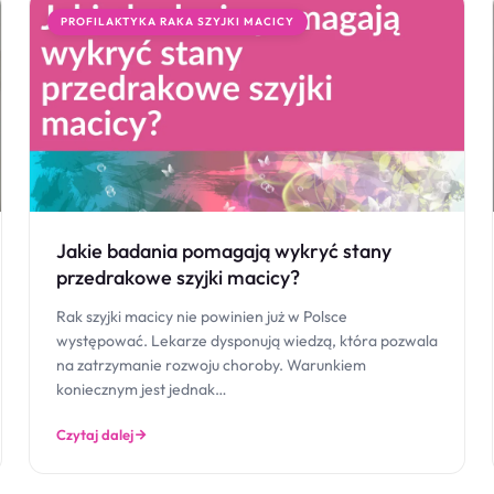
PROFILAKTYKA RAKA SZYJKI MACICY
Jakie badania pomagają wykryć stany
przedrakowe szyjki macicy?
Rak szyjki macicy nie powinien już w Polsce
występować. Lekarze dysponują wiedzą, która pozwala
na zatrzymanie rozwoju choroby. Warunkiem
koniecznym jest jednak…
Czytaj dalej