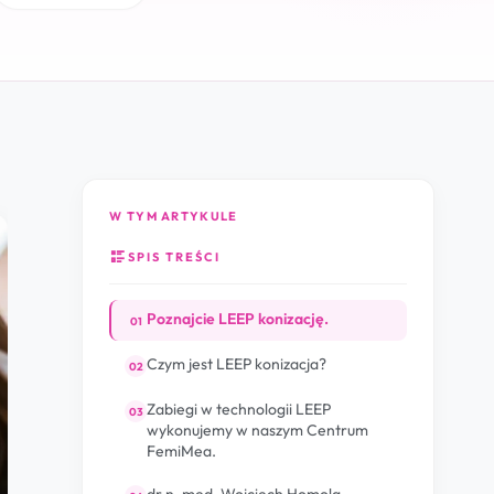
SPIS TREŚCI
Poznajcie LEEP konizację.
01
Czym jest LEEP konizacja?
02
Zabiegi w technologii LEEP
03
wykonujemy w naszym Centrum
FemiMea.