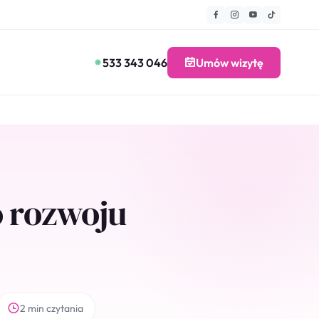
533 343 046
Umów wizytę
o rozwoju
2 min czytania