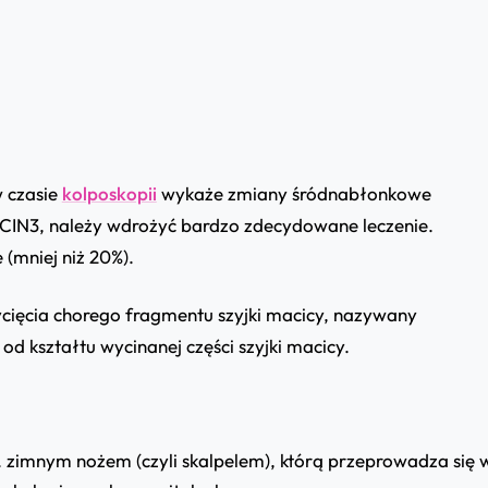
w czasie
kolposkopii
wykaże
zmiany śródnabłonkowe
/CIN3
, należy wdrożyć bardzo zdecydowane leczenie.
e (mniej niż 20%).
cięcia chorego fragmentu szyjki macicy, nazywany
od kształtu wycinanej części szyjki macicy.
zw. zimnym nożem (czyli skalpelem), którą przeprowadza się 