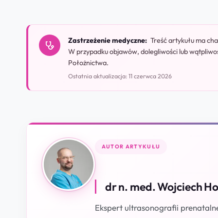
Zastrzeżenie medyczne:
Treść artykułu ma char
W przypadku objawów, dolegliwości lub wątpliwo
Położnictwa.
Ostatnia aktualizacja: 11 czerwca 2026
AUTOR ARTYKUŁU
dr n. med. Wojciech H
Ekspert ultrasonografii prenataln