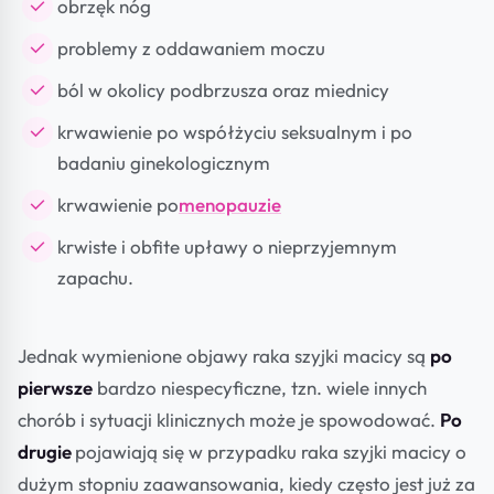
obrzęk nóg
problemy z oddawaniem moczu
ból w okolicy podbrzusza oraz miednicy
krwawienie po współżyciu seksualnym i po
badaniu ginekologicznym
krwawienie po
menopauzie
krwiste i obfite upławy o nieprzyjemnym
zapachu.
Jednak wymienione objawy raka szyjki macicy są
po
pierwsze
bardzo niespecyficzne, tzn. wiele innych
chorób i sytuacji klinicznych może je spowodować.
Po
drugie
pojawiają się w przypadku raka szyjki macicy o
dużym stopniu zaawansowania, kiedy często jest już za