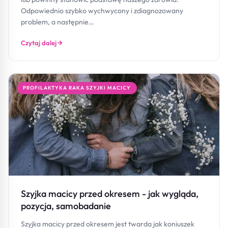
Odpowiednio szybko wychwycony i zdiagnozowany
problem, a następnie…
Czytaj dalej
PROFILAKTYKA RAKA SZYJKI MACICY
Szyjka macicy przed okresem - jak wygląda,
pozycja, samobadanie
Szyjka macicy przed okresem jest twarda jak koniuszek