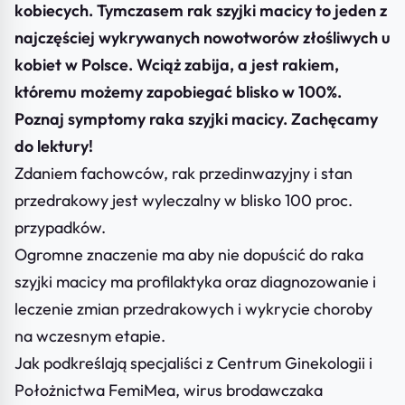
kobiecych. Tymczasem rak szyjki macicy to jeden z
najczęściej wykrywanych nowotworów złośliwych u
kobiet w Polsce. Wciąż zabija, a jest rakiem,
któremu możemy zapobiegać blisko w 100%.
Poznaj symptomy raka szyjki macicy. Zachęcamy
do lektury!
Zdaniem fachowców, rak przedinwazyjny i stan
przedrakowy jest wyleczalny w blisko 100 proc.
przypadków.
Ogromne znaczenie ma aby nie dopuścić do raka
szyjki macicy ma profilaktyka oraz diagnozowanie i
leczenie zmian przedrakowych i wykrycie choroby
na wczesnym etapie.
Jak podkreślają specjaliści z Centrum Ginekologii i
Położnictwa FemiMea, wirus brodawczaka