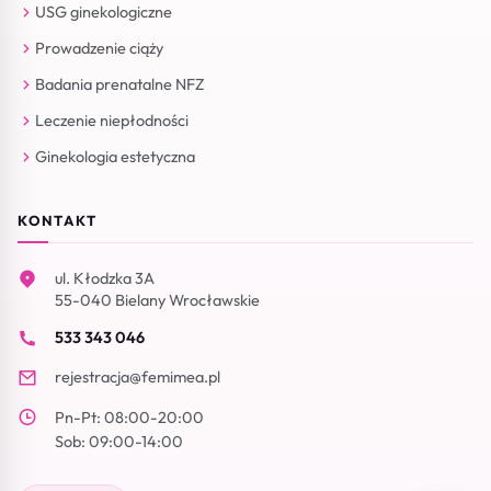
USG ginekologiczne
Prowadzenie ciąży
Badania prenatalne NFZ
Leczenie niepłodności
Ginekologia estetyczna
KONTAKT
ul. Kłodzka 3A
55-040 Bielany Wrocławskie
533 343 046
rejestracja@femimea.pl
Pn-Pt: 08:00-20:00
Sob: 09:00-14:00