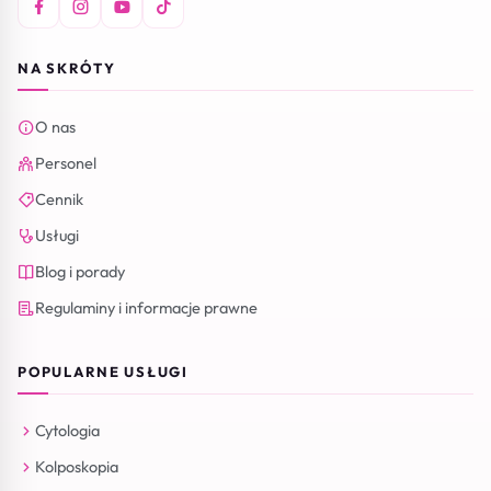
NA SKRÓTY
O nas
Personel
Cennik
Usługi
Blog i porady
Regulaminy i informacje prawne
POPULARNE USŁUGI
Cytologia
Kolposkopia