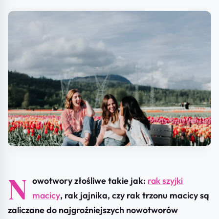
N
owotwory złośliwe takie jak:
rak szyjki
macicy
, rak jajnika, czy rak trzonu macicy są
zaliczane do najgroźniejszych nowotworów