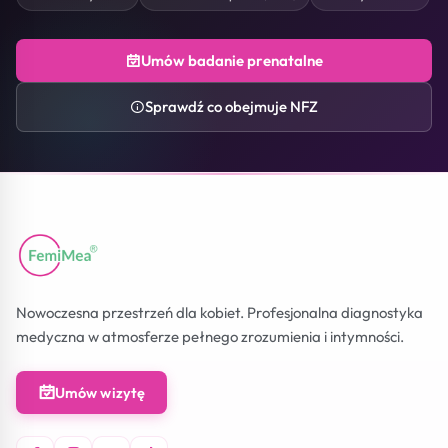
Umów badanie prenatalne
Sprawdź co obejmuje NFZ
Nowoczesna przestrzeń dla kobiet. Profesjonalna diagnostyka
medyczna w atmosferze pełnego zrozumienia i intymności.
Umów wizytę