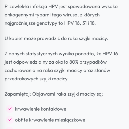
Przewlekła infekcja HPV jest spowodowana wysoko
onkogennymi typami tego wirusa, z których
najgroźniejsze genotypy to HPV 16, 31 i 18.
U kobiet może prowadzić do raka szyjki macicy.
Z danych statystycznych wynika ponadto, że HPV 16
jest odpowiedzialny za około 80% przypadków
zachorowania na raka szyjki macicy oraz stanów
przedrakowych szyjki macicy.
Zapamiętaj: Objawami raka szyjki macicy są:
krwawienie kontaktowe
obfite krwawienie miesiączkowe