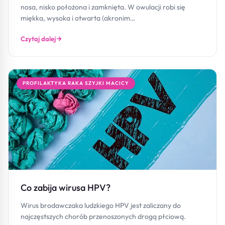
nosa, nisko położona i zamknięta. W owulacji robi się
miękka, wysoka i otwarta (akronim…
Czytaj dalej
PROFILAKTYKA RAKA SZYJKI MACICY
Co zabija wirusa HPV?
Wirus brodawczaka ludzkiego HPV jest zaliczany do
najczęstszych chorób przenoszonych drogą płciową.