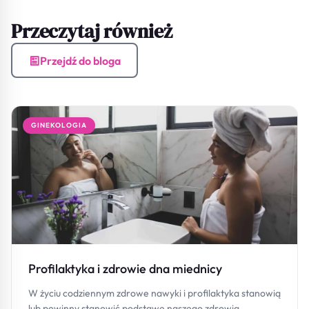
Przeczytaj również
Przejdź do bloga
GINEKOLOGIA
Profilaktyka i zdrowie dna miednicy
W życiu codziennym zdrowe nawyki i profilaktyka stanowią
lub powinny stanowić podstawę naszego zdrowia.