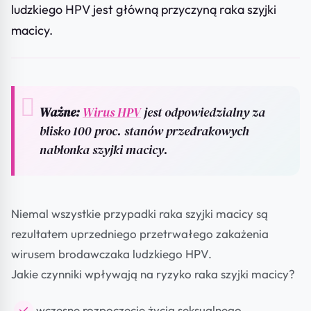
ludzkiego HPV jest główną przyczyną raka szyjki
macicy.
Ważne:
Wirus HPV
jest odpowiedzialny za
blisko 100 proc. stanów przedrakowych
nabłonka szyjki macicy.
Niemal wszystkie przypadki raka szyjki macicy są
rezultatem uprzedniego przetrwałego zakażenia
wirusem brodawczaka ludzkiego HPV.
Jakie czynniki wpływają na ryzyko raka szyjki macicy?
wczesne rozpoczęcie życia seksualnego