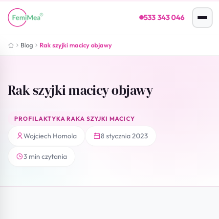
533 343 046
Blog
Rak szyjki macicy objawy
Rak szyjki macicy objawy
PROFILAKTYKA RAKA SZYJKI MACICY
Wojciech Homola
8 stycznia 2023
3 min czytania