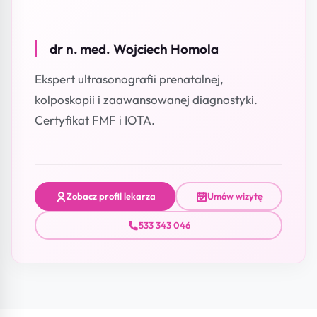
dr n. med. Wojciech Homola
Ekspert ultrasonografii prenatalnej,
kolposkopii i zaawansowanej diagnostyki.
Certyfikat FMF i IOTA.
Zobacz profil lekarza
Umów wizytę
533 343 046