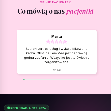
OPINIE PACJENTEK
Co mówią o nas
pacjentki
Marta
Szeroki zakres usług i wykwalifikowana
kadra. Obsługa FemiMea jest naprawdę
godna zaufania. Wszystko jest tu świetnie
zorganizowane.
dzisiaj
REFUNDACJA NFZ 2026