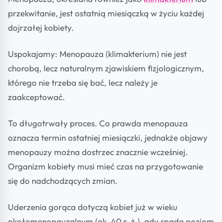
przekwitanie, jest ostatnią miesiączką w życiu każdej
dojrzałej kobiety.
Uspokajamy: Menopauza (klimakterium) nie jest
chorobą, lecz naturalnym zjawiskiem fizjologicznym,
którego nie trzeba się bać, lecz należy je
zaakceptować.
To długotrwały proces. Co prawda menopauza
oznacza termin ostatniej miesiączki, jednakże objawy
menopauzy można dostrzec znacznie wcześniej.
Organizm kobiety musi mieć czas na przygotowanie
się do nadchodzących zmian.
Uderzenia gorąca dotyczą kobiet już w wieku
okołomenopauzalnym (ok. 40 r. ż.), gdy spada poziom