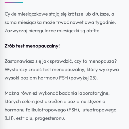
Cykle miesiączkowe stają się krótsze lub dłuższe, a
sama miesiączka może trwać nawet dwa tygodnie.
Zazwyczaj nieregularne miesiączki są obfite.
Zrób test menopauzalny!
Zastanawiasz się jak sprawdzić, czy to menopauza?
Wystarczy zrobić test menopauzalny, który wykrywa
wysoki poziom hormonu FSH (powyżej 25).
Można również wykonać badania laboratoryjne,
których celem jest określenie poziomu stężenia
hormonu folikulotropowego (FSH), luteotropowego
(LH), estriolu, progesteronu.