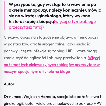
W przypadku, gdy wystąpiło krwawienie po
okresie menopauzy, należy koniecznie umówić
się na wizytę u ginekologa, który wykona
histeroskopię z biopsją
(
więcej o tym zabiegu
przeczytasz tutaj)
Ciekawą opcją na złagodzenie objawów menopauzy
w postaci tzw. atrofii urogenitalnej, czyli suchość
pochwy i częste infekcje są zabiegi HiFu, które mogą
zmniejszyć dolegliwości i objawy przekwitania.
Więcej
na temat tych nieinwazyjnych zabiegów przeczytasz w
naszym specjalnym artykule na blogu
Autor:
Dr n. med. Wojciech Homola,
specjalista położnictwa i
ginekologii, autor wielu prac naukowych z zakresu HPV