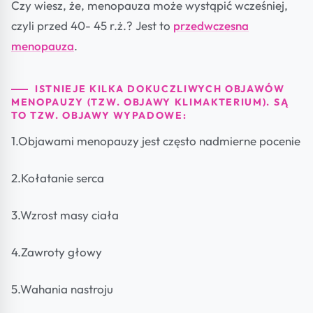
Czy wiesz, że, menopauza może wystąpić wcześniej,
czyli przed 40- 45 r.ż.? Jest to
przedwczesna
menopauza
.
ISTNIEJE KILKA DOKUCZLIWYCH OBJAWÓW
MENOPAUZY (TZW. OBJAWY KLIMAKTERIUM). SĄ
TO TZW. OBJAWY WYPADOWE:
1.Objawami menopauzy jest często nadmierne pocenie
2.Kołatanie serca
3.Wzrost masy ciała
4.Zawroty głowy
5.Wahania nastroju