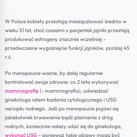
W Polsce kobiety przestają miesiączkować średnio w
wieku 51 lat, choć czasami u pacjentek jajniki przestają
produkować estrogeny znacznie wcześniej –
przedwczesne wygaśnięcie funkcji jajników, poniżej 45
r.ż.
Po menopauzie ważne, by dalej regularnie
kontrolować swoje zdrowie: co 2 lata wykonywać
mammografię
(- mammografia), odwiedzać
ginekologa celem badania cytologicznego i USG
narządu rodnego. Jeśli po menopauzie pojawi się
jakiekolwiek krwawienie bądź plamienie z dróg
rodnych, koniecznie należy udać się do ginekologa,
wykonać USG
– ponieważ takie objawy mogą być