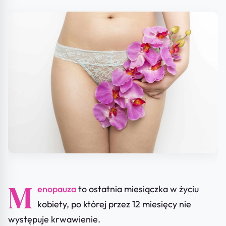
M
enopauza
to ostatnia miesiączka w życiu
kobiety, po której przez 12 miesięcy nie
występuje krwawienie.