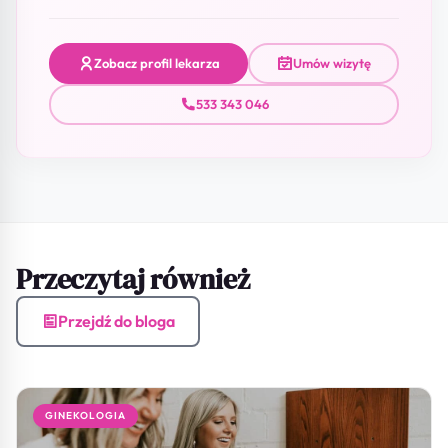
Zobacz profil lekarza
Umów wizytę
533 343 046
Przeczytaj również
Przejdź do bloga
GINEKOLOGIA