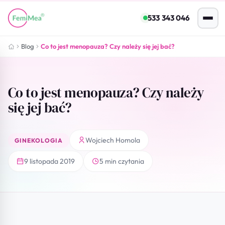
533 343 046
Blog
Co to jest menopauza? Czy należy się jej bać?
Co to jest menopauza? Czy należy
się jej bać?
Wojciech Homola
GINEKOLOGIA
9 listopada 2019
5 min czytania