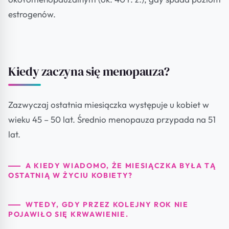
estrogenów.
Kiedy zaczyna się menopauza?
Zazwyczaj ostatnia miesiączka występuje u kobiet w
wieku 45 – 50 lat. Średnio menopauza przypada na 51
lat.
A KIEDY WIADOMO, ŻE MIESIĄCZKA BYŁA TĄ
OSTATNIĄ W ŻYCIU KOBIETY?
WTEDY, GDY PRZEZ KOLEJNY ROK NIE
POJAWIŁO SIĘ KRWAWIENIE.