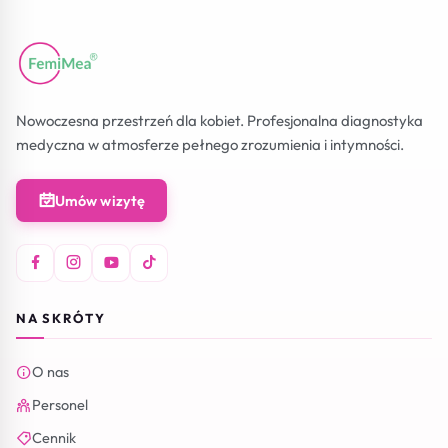
Nowoczesna przestrzeń dla kobiet. Profesjonalna diagnostyka
medyczna w atmosferze pełnego zrozumienia i intymności.
Umów wizytę
NA SKRÓTY
O nas
Personel
Cennik