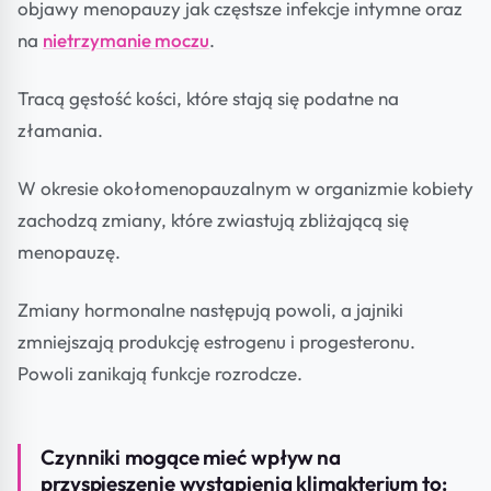
objawy menopauzy jak częstsze infekcje intymne oraz
na
nietrzymanie moczu
.
Tracą gęstość kości, które stają się podatne na
złamania.
W okresie okołomenopauzalnym w organizmie kobiety
zachodzą zmiany, które zwiastują zbliżającą się
menopauzę.
Zmiany hormonalne następują powoli, a jajniki
zmniejszają produkcję estrogenu i progesteronu.
Powoli zanikają funkcje rozrodcze.
Czynniki mogące mieć wpływ na
przyspieszenie wystąpienia klimakterium to: