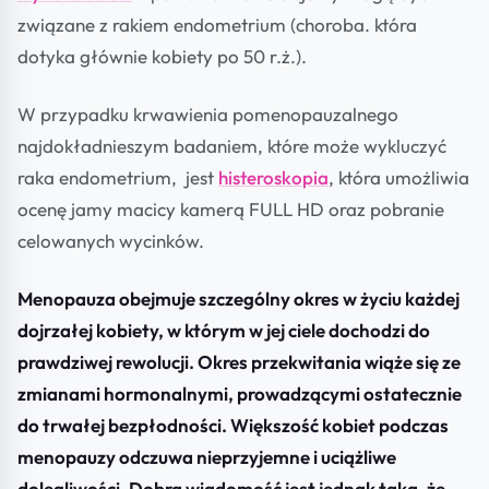
związane z rakiem endometrium (choroba. która
dotyka głównie kobiety po 50 r.ż.).
W przypadku krwawienia pomenopauzalnego
najdokładnieszym badaniem, które może wykluczyć
raka endometrium, jest
histeroskopia
, która umożliwia
ocenę jamy macicy kamerą FULL HD oraz pobranie
celowanych wycinków.
Menopauza obejmuje szczególny okres w życiu każdej
dojrzałej kobiety, w którym w jej ciele dochodzi do
prawdziwej rewolucji. Okres przekwitania wiąże się ze
zmianami hormonalnymi, prowadzącymi ostatecznie
do trwałej bezpłodności. Większość kobiet podczas
menopauzy odczuwa nieprzyjemne i uciążliwe
dolegliwości. Dobra wiadomość jest jednak taka, że