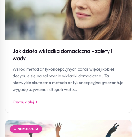
Jak działa wkładka domaciczna - zalety i
wady
Wśród metod antykoncepcyjnych coraz więcej kobiet
decyduje się na założenie wkładki domacicznej. Ta
niezwykle skuteczna metoda antykoncepcyjna gwarantuje
wygodę używania i długotrwałe…
Czytaj dalej
GINEKOLOGIA