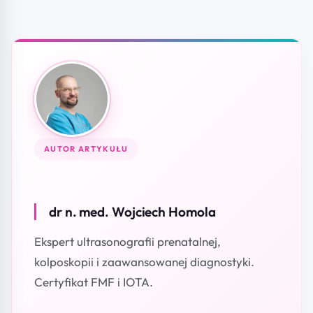
AUTOR ARTYKUŁU
dr n. med. Wojciech Homola
Ekspert ultrasonografii prenatalnej,
kolposkopii i zaawansowanej diagnostyki.
Certyfikat FMF i IOTA.