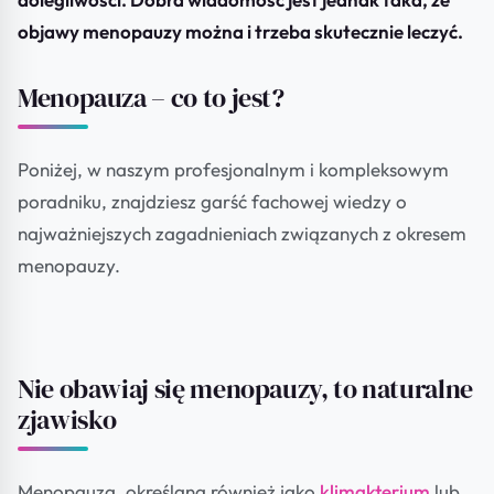
objawy menopauzy można i trzeba skutecznie leczyć.
Menopauza – co to jest?
Poniżej, w naszym profesjonalnym i kompleksowym
poradniku, znajdziesz garść fachowej wiedzy o
najważniejszych zagadnieniach związanych z okresem
menopauzy.
Nie obawiaj się menopauzy, to naturalne
zjawisko
Menopauza, określana również jako
klimakterium
lub