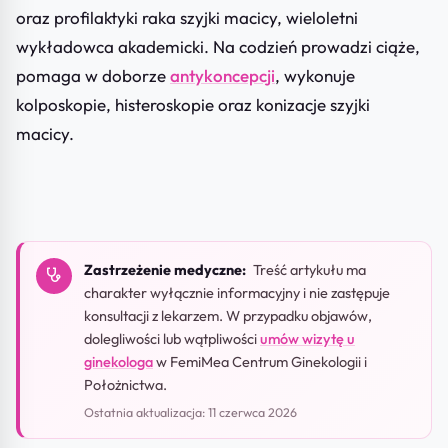
oraz profilaktyki raka szyjki macicy, wieloletni
wykładowca akademicki. Na codzień prowadzi ciąże,
pomaga w doborze
antykoncepcji
, wykonuje
kolposkopie, histeroskopie oraz konizacje szyjki
macicy.
Zastrzeżenie medyczne:
Treść artykułu ma
charakter wyłącznie informacyjny i nie zastępuje
konsultacji z lekarzem. W przypadku objawów,
dolegliwości lub wątpliwości
umów wizytę u
ginekologa
w FemiMea Centrum Ginekologii i
Położnictwa.
Ostatnia aktualizacja: 11 czerwca 2026