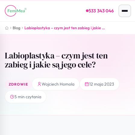
533 343 046
Blog
Labioplastyka – czym jest ten zabieg i jakie są jego cele?
Labioplastyka – czym jest ten
zabieg i jakie są jego cele?
Wojciech Homola
12 maja 2023
ZDROWIE
5 min czytania