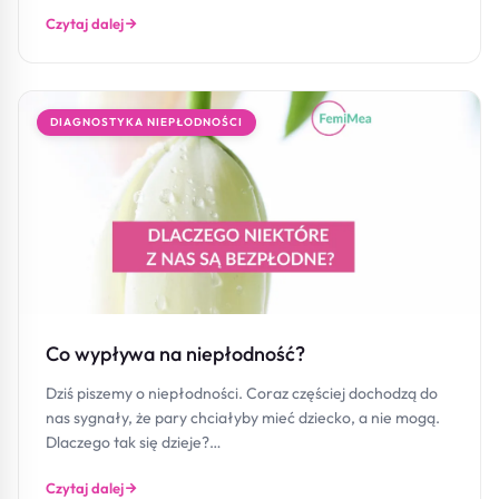
Czytaj dalej
DIAGNOSTYKA NIEPŁODNOŚCI
Co wypływa na niepłodność?
Dziś piszemy o niepłodności. Coraz częściej dochodzą do
nas sygnały, że pary chciałyby mieć dziecko, a nie mogą.
Dlaczego tak się dzieje?…
Czytaj dalej