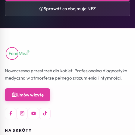
Sprawdź co obejmuje NFZ
Nowoczesna przestrzeń dla kobiet. Profesjonalna diagnostyka
medyczna w atmosferze pełnego zrozumienia i intymności.
Umów wizytę
NA SKRÓTY