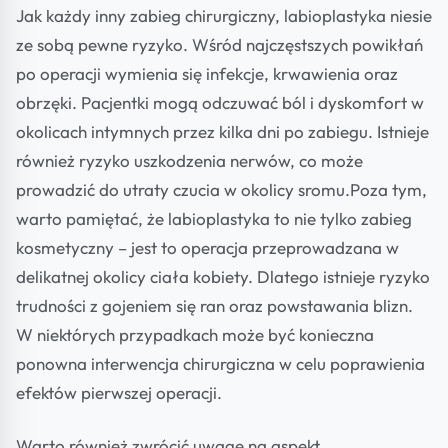
Jak każdy inny zabieg chirurgiczny, labioplastyka niesie
ze sobą pewne ryzyko. Wśród najczęstszych powikłań
po operacji wymienia się infekcje, krwawienia oraz
obrzęki. Pacjentki mogą odczuwać ból i dyskomfort w
okolicach intymnych przez kilka dni po zabiegu. Istnieje
również ryzyko uszkodzenia nerwów, co może
prowadzić do utraty czucia w okolicy sromu.Poza tym,
warto pamiętać, że labioplastyka to nie tylko zabieg
kosmetyczny – jest to operacja przeprowadzana w
delikatnej okolicy ciała kobiety. Dlatego istnieje ryzyko
trudności z gojeniem się ran oraz powstawania blizn.
W niektórych przypadkach może być konieczna
ponowna interwencja chirurgiczna w celu poprawienia
efektów pierwszej operacji.
Warto również zwrócić uwagę na aspekt