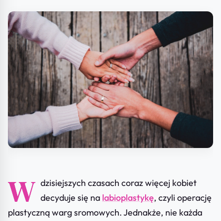
W
dzisiejszych czasach coraz więcej kobiet
decyduje się na
labioplastykę
, czyli operację
plastyczną warg sromowych. Jednakże, nie każda