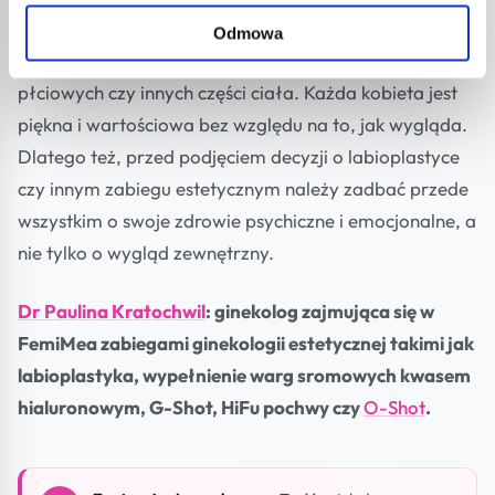
Ostatecznie, warto pamiętać, że samoakceptacja nie
Odmowa
powinna zależeć od wyglądu naszych narządów
płciowych czy innych części ciała. Każda kobieta jest
piękna i wartościowa bez względu na to, jak wygląda.
Dlatego też, przed podjęciem decyzji o labioplastyce
czy innym zabiegu estetycznym należy zadbać przede
wszystkim o swoje zdrowie psychiczne i emocjonalne, a
nie tylko o wygląd zewnętrzny.
Dr Paulina Kratochwil
: ginekolog zajmująca się w
FemiMea zabiegami ginekologii estetycznej takimi jak
labioplastyka, wypełnienie warg sromowych kwasem
hialuronowym, G-Shot, HiFu pochwy czy
O-Shot
.