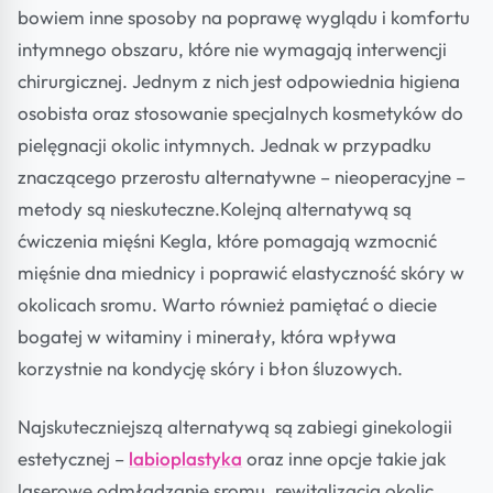
bowiem inne sposoby na poprawę wyglądu i komfortu
intymnego obszaru, które nie wymagają interwencji
chirurgicznej. Jednym z nich jest odpowiednia higiena
osobista oraz stosowanie specjalnych kosmetyków do
pielęgnacji okolic intymnych. Jednak w przypadku
znaczącego przerostu alternatywne – nieoperacyjne –
metody są nieskuteczne.Kolejną alternatywą są
ćwiczenia mięśni Kegla, które pomagają wzmocnić
mięśnie dna miednicy i poprawić elastyczność skóry w
okolicach sromu. Warto również pamiętać o diecie
bogatej w witaminy i minerały, która wpływa
korzystnie na kondycję skóry i błon śluzowych.
Najskuteczniejszą alternatywą są zabiegi ginekologii
estetycznej –
labioplastyka
oraz inne opcje takie jak
laserowe odmładzanie sromu, rewitalizacja okolic