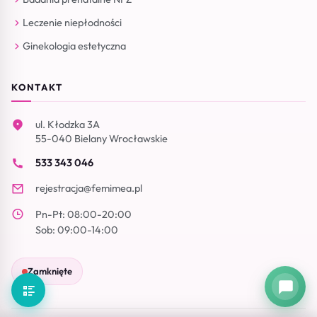
Leczenie niepłodności
Ginekologia estetyczna
KONTAKT
ul. Kłodzka 3A
55-040 Bielany Wrocławskie
533 343 046
rejestracja@femimea.pl
Pn-Pt: 08:00-20:00
Sob: 09:00-14:00
Zamknięte