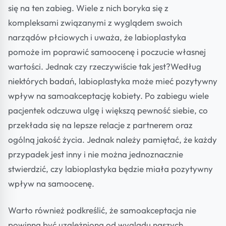
się na ten zabieg. Wiele z nich boryka się z
kompleksami związanymi z wyglądem swoich
narządów płciowych i uważa, że labioplastyka
pomoże im poprawić samoocenę i poczucie własnej
wartości. Jednak czy rzeczywiście tak jest?Według
niektórych badań, labioplastyka może mieć pozytywny
wpływ na samoakceptację kobiety. Po zabiegu wiele
pacjentek odczuwa ulgę i większą pewność siebie, co
przekłada się na lepsze relacje z partnerem oraz
ogólną jakość życia. Jednak należy pamiętać, że każdy
przypadek jest inny i nie można jednoznacznie
stwierdzić, czy labioplastyka będzie miała pozytywny
wpływ na samoocenę.
Warto również podkreślić, że samoakceptacja nie
powinna być uzależniona od wyglądu naszych