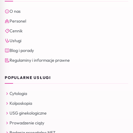
O nas
Personel
Cennik
Usługi
Blog i porady
Regulaminy i informacje prawne
POPULARNE USŁUGI
Cytologia
Kolposkopia
USG ginekologiczne
Prowadzenie ciąży
Badania prenatalne NFZ