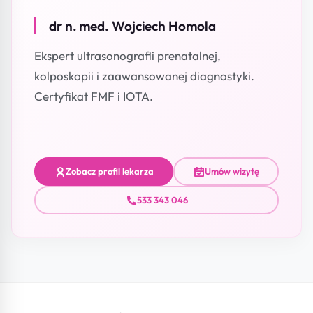
dr n. med. Wojciech Homola
Ekspert ultrasonografii prenatalnej,
kolposkopii i zaawansowanej diagnostyki.
Certyfikat FMF i IOTA.
Zobacz profil lekarza
Umów wizytę
533 343 046