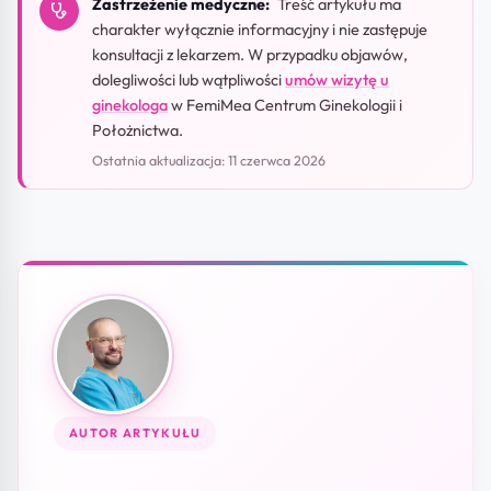
Zastrzeżenie medyczne:
Treść artykułu ma
charakter wyłącznie informacyjny i nie zastępuje
konsultacji z lekarzem. W przypadku objawów,
dolegliwości lub wątpliwości
umów wizytę u
ginekologa
w FemiMea Centrum Ginekologii i
Położnictwa.
Ostatnia aktualizacja: 11 czerwca 2026
AUTOR ARTYKUŁU