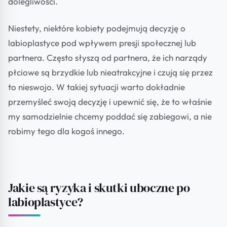
dolegliwości.
Niestety, niektóre kobiety podejmują decyzję o
labioplastyce pod wpływem presji społecznej lub
partnera. Często słyszą od partnera, że ich narządy
płciowe są brzydkie lub nieatrakcyjne i czują się przez
to nieswojo. W takiej sytuacji warto dokładnie
przemyśleć swoją decyzję i upewnić się, że to właśnie
my samodzielnie chcemy poddać się zabiegowi, a nie
robimy tego dla kogoś innego.
Jakie są ryzyka i skutki uboczne po
labioplastyce?