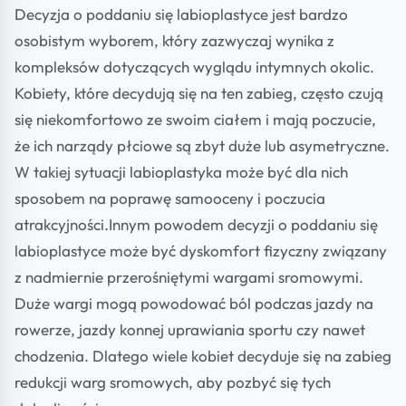
Decyzja o poddaniu się labioplastyce jest bardzo
osobistym wyborem, który zazwyczaj wynika z
kompleksów dotyczących wyglądu intymnych okolic.
Kobiety, które decydują się na ten zabieg, często czują
się niekomfortowo ze swoim ciałem i mają poczucie,
że ich narządy płciowe są zbyt duże lub asymetryczne.
W takiej sytuacji labioplastyka może być dla nich
sposobem na poprawę samooceny i poczucia
atrakcyjności.Innym powodem decyzji o poddaniu się
labioplastyce może być dyskomfort fizyczny związany
z nadmiernie przerośniętymi wargami sromowymi.
Duże wargi mogą powodować ból podczas jazdy na
rowerze, jazdy konnej uprawiania sportu czy nawet
chodzenia. Dlatego wiele kobiet decyduje się na zabieg
redukcji warg sromowych, aby pozbyć się tych