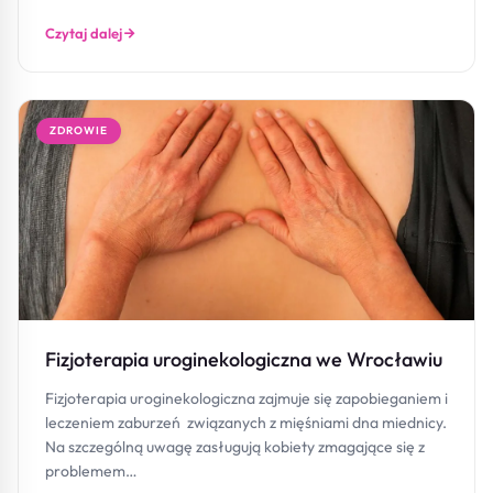
Czytaj dalej
ZDROWIE
Fizjoterapia uroginekologiczna we Wrocławiu
Fizjoterapia uroginekologiczna zajmuje się zapobieganiem i
leczeniem zaburzeń związanych z mięśniami dna miednicy.
Na szczególną uwagę zasługują kobiety zmagające się z
problemem…