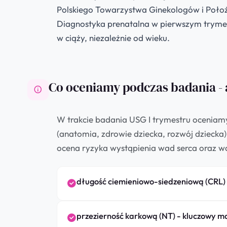
Polskiego Towarzystwa Ginekologów i Położ
Diagnostyka prenatalna w pierwszym trymest
w ciąży, niezależnie od wieku.
Co oceniamy podczas badania -
W trakcie badania USG I trymestru oceniam
(anatomia, zdrowie dziecka, rozwój dziecka
ocena ryzyka wystąpienia wad serca oraz w
długość ciemieniowo-siedzeniową (CRL)
przezierność karkową (NT) - kluczowy m