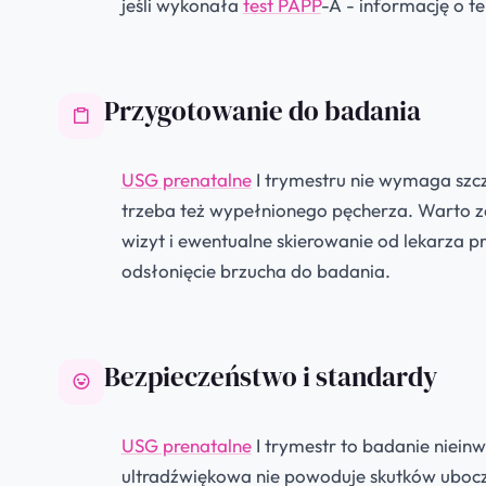
jeśli wykonała
test PAPP
-A - informację o t
Przygotowanie do badania
USG prenatalne
I trymestru nie wymaga szcz
trzeba też wypełnionego pęcherza. Warto za
wizyt i ewentualne skierowanie od lekarza
odsłonięcie brzucha do badania.
Bezpieczeństwo i standardy
USG prenatalne
I trymestr to badanie nieinw
ultradźwiękowa nie powoduje skutków ubo