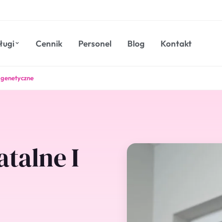
ługi
Cennik
Personel
Blog
Kontakt
 genetyczne
talne I