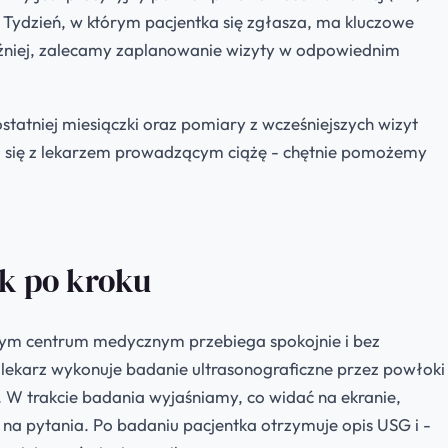
 Tydzień, w którym pacjentka się zgłasza, ma kluczowe
 później, zalecamy zaplanowanie wizyty w odpowiednim
tatniej miesiączki oraz pomiary z wcześniejszych wizyt
uj się z lekarzem prowadzącym ciążę - chętnie pomożemy
ok po kroku
zym centrum medycznym przebiega spokojnie i bez
, lekarz wykonuje badanie ultrasonograficzne przez powłoki
. W trakcie badania wyjaśniamy, co widać na ekranie,
 pytania. Po badaniu pacjentka otrzymuje opis USG i -