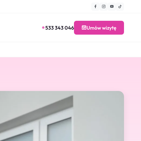
533 343 046
Umów wizytę