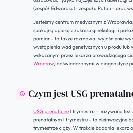
(zespół Edwardsa) i zespołu Patau - oraz ws
Jesteśmy centrum medycznym z Wrocławia, 
spokojną opiekę z zakresu ginekologii i poło
pomiar - to także rozmowa, wyjaśnienie wynik
wystąpienia wad genetycznych u płodu lub 
wskazanym przez lekarza prowadzącego ciąż
Wrocław
) doświadczonymi w diagnostyce pre
Czym jest USG prenataln
USG prenatalne
I trymestru - nazywane też
prenatalnym I trymestru - to nieinwazyjne
trymestrze ciąży. W trakcie badania lekarz