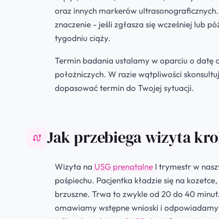
oraz innych markerów ultrasonograficznych.
znaczenie - jeśli zgłasza się wcześniej lub
tygodniu ciąży.
Termin badania ustalamy w oparciu o datę os
położniczych. W razie wątpliwości skonsult
dopasować termin do Twojej sytuacji.
Jak przebiega wizyta kr
Wizyta na
USG prenatalne
I trymestr w nas
pośpiechu. Pacjentka kładzie się na kozetce
brzuszne. Trwa to zwykle od 20 do 40 minut
omawiamy wstępne wnioski i odpowiadamy na