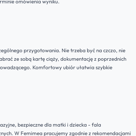
erminie omówienia wyniku.
ególnego przygotowania. Nie trzeba być na czczo, nie
brać ze sobą kartę ciąży, dokumentację z poprzednich
 prowadzącego. Komfortowy ubiór ułatwia szybkie
azyjne, bezpieczne dla matki i dziecka - fala
cznych. W Femimea pracujemy zgodnie z rekomendacjami