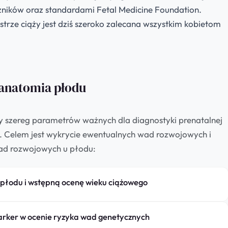
ników oraz standardami Fetal Medicine Foundation.
rze ciąży jest dziś szeroko zalecana wszystkim kobietom
 anatomia płodu
y szereg parametrów ważnych dla diagnostyki prenatalnej
). Celem jest wykrycie ewentualnych wad rozwojowych i
ad rozwojowych u płodu:
 płodu i wstępną ocenę wieku ciążowego
arker w ocenie ryzyka wad genetycznych